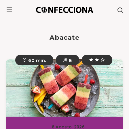
Abacate
60 min.
8
6 Agosto, 2026