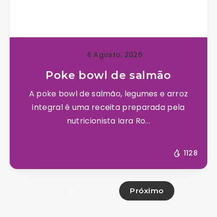
6 Agosto, 2026
Poke bowl de salmão
A poke bowl de salmão, legumes e arroz
integral é uma receita preparada pela
nutricionista Iara Ro...
1128
Próximo
Página 1 de 5