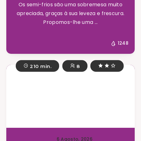
Os semi-frios são uma sobremesa muito
apreciada, graças à sua leveza e frescura.
Propomos-lhe uma ...
1248
210 min.
8
6 Agosto, 2026