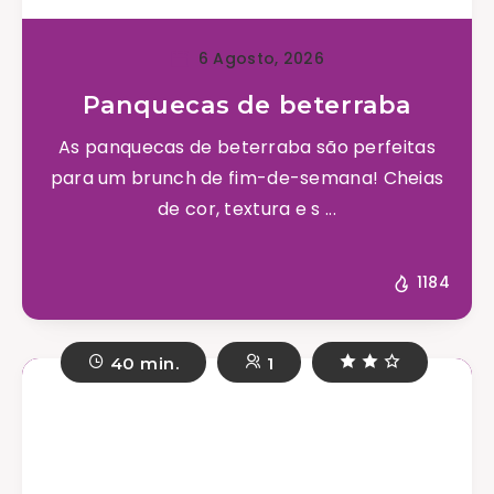
6 Agosto, 2026
Panquecas de beterraba
As panquecas de beterraba são perfeitas
para um brunch de fim-de-semana! Cheias
de cor, textura e s ...
1184
40 min.
1