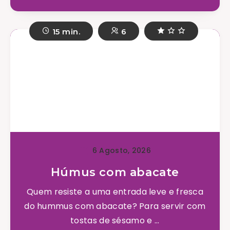
15 min.
6
6 Agosto, 2026
Húmus com abacate
Quem resiste a uma entrada leve e fresca
do hummus com abacate? Para servir com
tostas de sésamo e ...