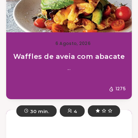
6 Agosto, 2026
Waffles de aveia com abacate
...
1275
30 min.
4