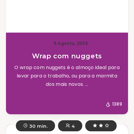
6 Agosto, 2026
Wrap com nuggets
O wrap com nuggets é o almoço ideal para
levar para o trabalho, ou para a marmita
dos mais novos. ...
1389
30 min.
4