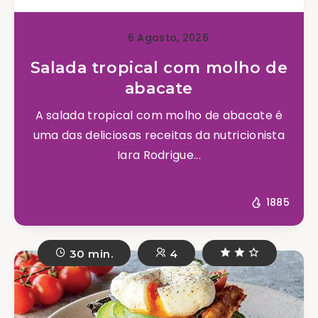
6 Agosto, 2026
Salada tropical com molho de
abacate
A salada tropical com molho de abacate é
uma das deliciosas receitas da nutricionista
Iara Rodrigue...
1885
30 min.
4