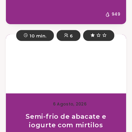
949
10 min.
6
6 Agosto, 2026
Semi-frio de abacate e
iogurte com mirtilos