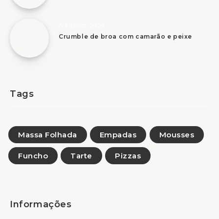
6 Agosto, 2026
Crumble de broa com camarão e peixe
Tags
Massa Folhada
Empadas
Mousses
Funcho
Tarte
Pizzas
Informações