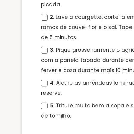
picada.
2
. Lave a courgette, corte-a e
ramos de couve-flor e o sal. Tap
de 5 minutos.
3
. Pique grosseiramente o agri
com a panela tapada durante cerc
ferver e coza durante mais 10 mi
4
. Aloure as amêndoas laminad
reserve.
5
. Triture muito bem a sopa e
de tomilho.