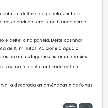
m cubos e deite-a na panela. Junte os
e e deixe cozinhar em lume brando cerca
ão e deite-o na panela. Deixe cozinhar
a de 15 minutos. Adicione a água a
nutos ou até os legumes estarem macios.
as numa frigideira anti-aderente e
 sirva-a decorada as amêndoas e as folhas
Agrião
Sopas