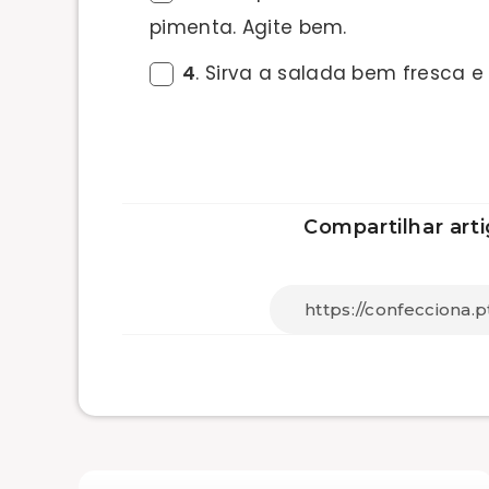
pimenta. Agite bem.
4
. Sirva a salada bem fresca 
Compartilhar arti