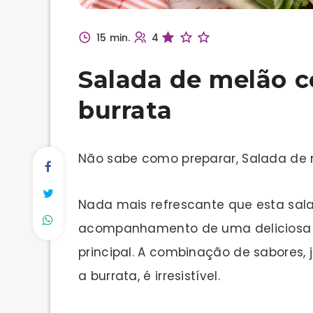
15 min.
4
Salada de melão 
burrata
Não sabe como preparar, Salada de
Nada mais refrescante que esta sal
acompanhamento de uma deliciosa r
principal. A combinação de sabore
a burrata, é irresistível.