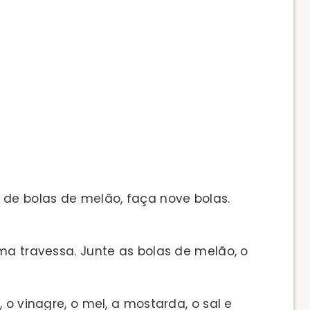
 de bolas de melão, faça nove bolas.
ma travessa. Junte as bolas de melão, o
 o vinagre, o mel, a mostarda, o sal e