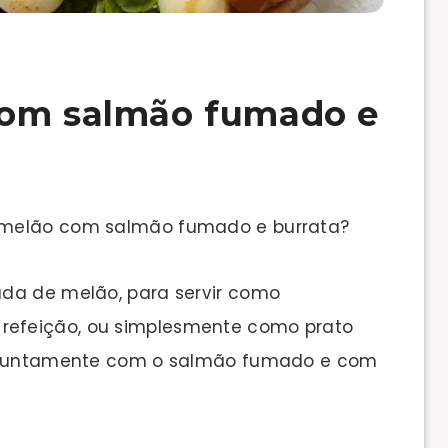
com salmão fumado e
 melão com salmão fumado e burrata?
ada de melão, para servir como
efeição, ou simplesmente como prato
s, juntamente com o salmão fumado e com