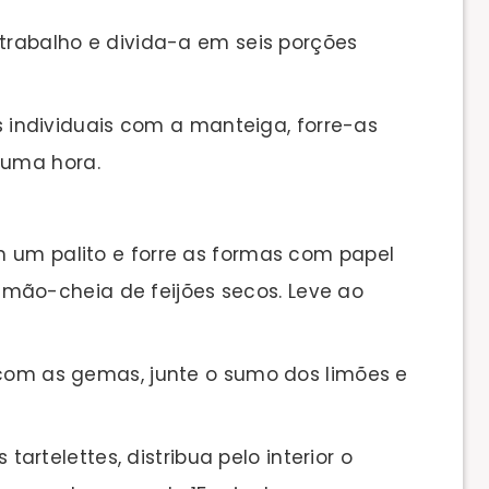
 trabalho e divida-a em seis porções
as individuais com a manteiga, forre-as
 uma hora.
 um palito e forre as formas com papel
mão-cheia de feijões secos. Leve ao
 com as gemas, junte o sumo dos limões e
s tartelettes, distribua pelo interior o