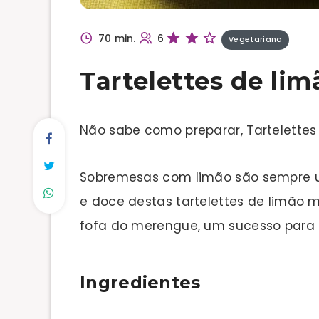
70 min.
6
Vegetariana
Tartelettes de li
Não sabe como preparar, Tartelette
Sobremesas com limão são sempre u
e doce destas tartelettes de limão
fofa do merengue, um sucesso para o
Ingredientes