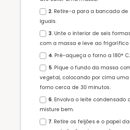
2
. Retire-a para a bancada de
iguais.
3
. Unte o interior de seis form
com a massa e leve ao frigorífico
4
. Pré-aqueça o forno a 180° C.
5
. Pique o fundo da massa com
vegetal, colocando por cima uma 
forno cerca de 30 minutos.
6
. Envolva o leite condensado
misture bem.
7
. Retire os feijões e o papel da