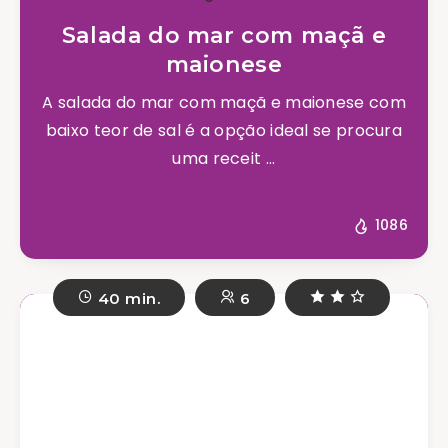
Salada do mar com maçã e
maionese
A salada do mar com maçã e maionese com
baixo teor de sal é a opção ideal se procura
uma receit ...
1086
40 min.
6