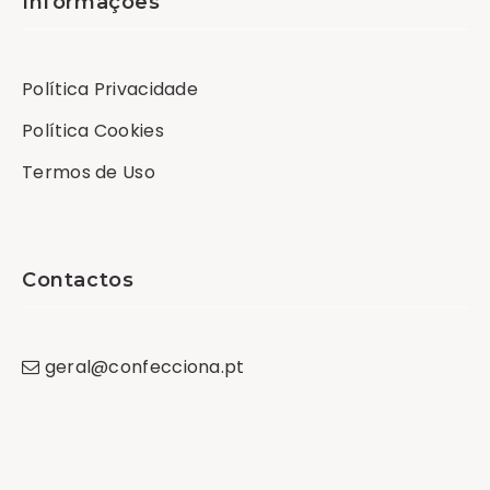
Informações
Política Privacidade
Política Cookies
Termos de Uso
Contactos
geral
@
confecciona
.
pt