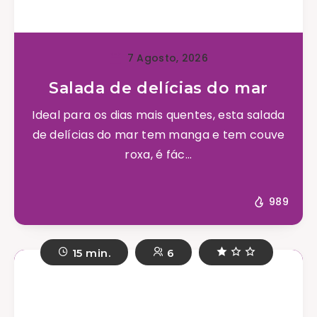
7 Agosto, 2026
Salada de delícias do mar
Ideal para os dias mais quentes, esta salada
de delícias do mar tem manga e tem couve
roxa, é fác...
989
15 min.
6