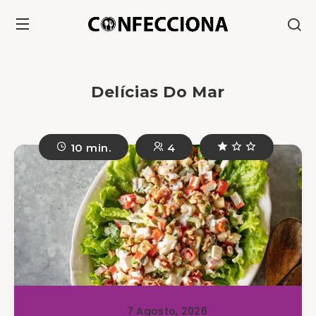
Delícias Do Mar
10 min.
4
7 Agosto, 2026