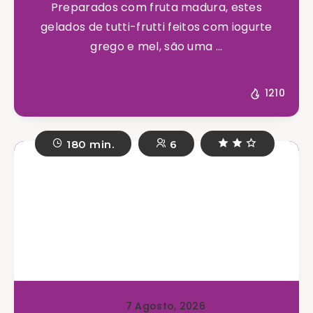
Preparados com fruta madura, estes
gelados de tutti-frutti feitos com iogurte
grego e mel, são uma ...
1210
180 min.
6
7 Agosto, 2026