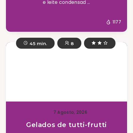
e leite condensad ...
1177
45 min.
8
7 Agosto, 2026
Gelados de tutti-frutti