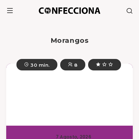
Morangos
30 min.
8
7 Agosto, 2026