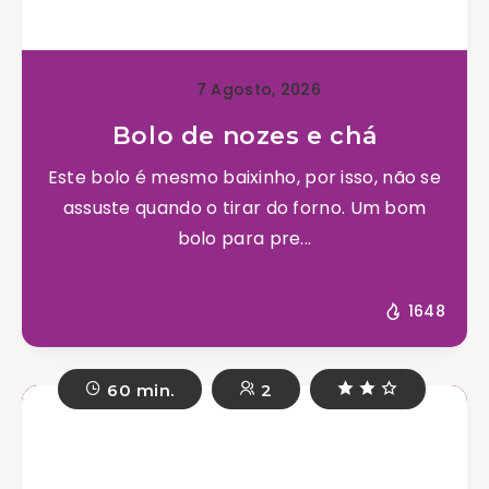
7 Agosto, 2026
Bolo de nozes e chá
Este bolo é mesmo baixinho, por isso, não se
assuste quando o tirar do forno. Um bom
bolo para pre...
1648
60 min.
2