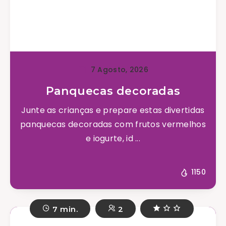
7 Agosto, 2026
Panquecas decoradas
Junte as crianças e prepare estas divertidas
panquecas decoradas com frutos vermelhos
e iogurte, id ...
1150
7 min.
2