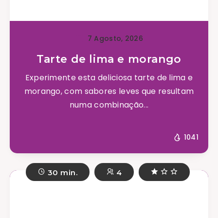
7 Agosto, 2026
Tarte de lima e morango
Experimente esta deliciosa tarte de lima e
morango, com sabores leves que resultam
numa combinação...
1041
30 min.
4