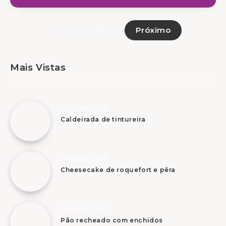
Próximo
Página 1 de 6
Mais Vistas
7 Agosto, 2026
Caldeirada de tintureira
7 Agosto, 2026
Cheesecake de roquefort e pêra
7 Agosto, 2026
Pão recheado com enchidos