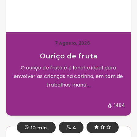
7 Agosto, 2026
Ouriço de fruta
O ouriço de fruta é o lanche ideal para
envolver as crianças na cozinha, em tom de
trabalhos manu ...
1464
10 min.
4