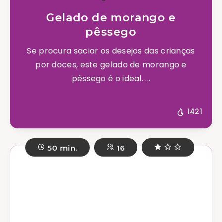
Gelado de morango e
pêssego
Se procura saciar os desejos das crianças
por doces, este gelado de morango e
pêssego é o ideal. ...
1421
50 min.
16