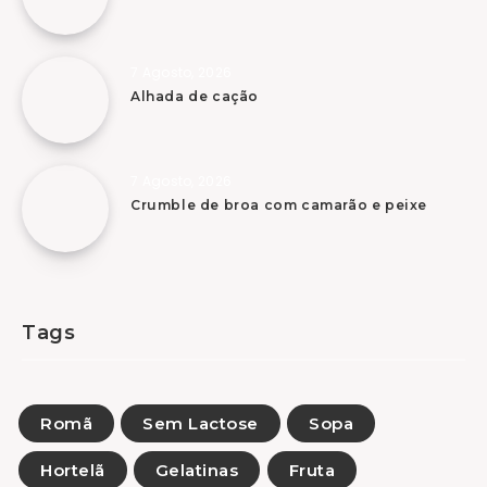
7 Agosto, 2026
Alhada de cação
7 Agosto, 2026
Crumble de broa com camarão e peixe
Tags
Romã
Sem Lactose
Sopa
Hortelã
Gelatinas
Fruta