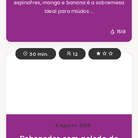
espinafres, manga e banana é a sobremesa
ideal para miúdos ...
1518
30 min.
12
8 Agosto, 2026