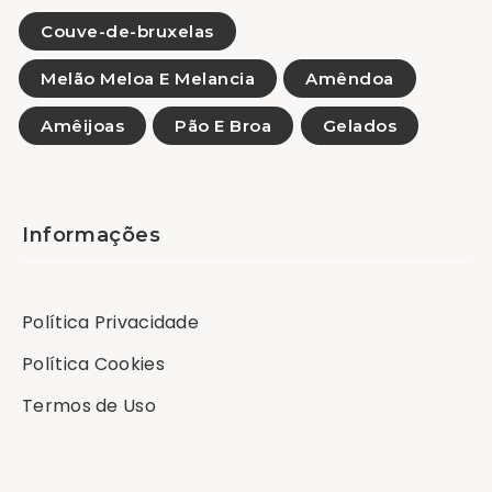
Couve-de-bruxelas
Melão Meloa E Melancia
Amêndoa
Amêijoas
Pão E Broa
Gelados
Informações
Política Privacidade
Política Cookies
Termos de Uso