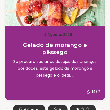
8 Agosto, 2026
Gelado de morango e
pêssego
Se procura saciar os desejos das crianças
por doces, este gelado de morango e
pêssego é o ideal. ...
1437
60 min.
8