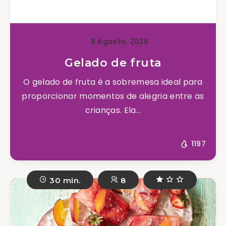
8 Agosto, 2026
Gelado de fruta
O gelado de fruta é a sobremesa ideal para
proporcionar momentos de alegria entre as
crianças. Ela...
1197
30 min.
8