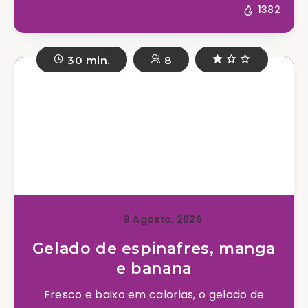
1382
30 min.
8
8 Agosto, 2026
Gelado de espinafres, manga
e banana
Fresco e baixo em calorias, o gelado de