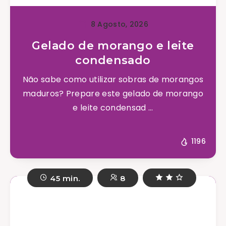
8 Agosto, 2026
Gelado de morango e leite
condensado
Não sabe como utilizar sobras de morangos
maduros? Prepare este gelado de morango
e leite condensad ...
1196
45 min.
8