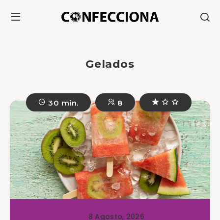
Gelados
30 min.
8
8 Agosto, 2026