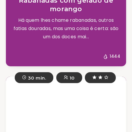
Rabanadas com gelado de
morango
Há quem lhes chame rabanadas, outros
fatias douradas, mas uma coisa é certa: são
um dos doces mai...
1444
30 min.
10