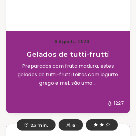
8 Agosto, 2026
Gelados de tutti-frutti
Preparados com fruta madura, estes
gelados de tutti-frutti feitos com iogurte
grego e mel, são uma ...
1227
25 min.
6