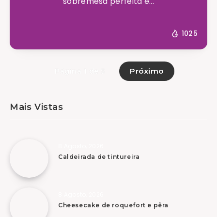
sobremesa perfeita e...
1025
Próximo
Página 1 de 5
Mais Vistas
8 Agosto, 2026
Caldeirada de tintureira
8 Agosto, 2026
Cheesecake de roquefort e pêra