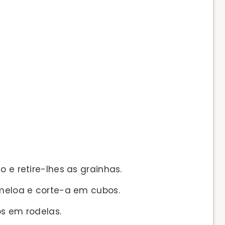
o e retire-lhes as grainhas.
 meloa e corte-a em cubos.
os em rodelas.