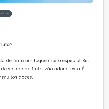
ariana
fruta?
ada de fruta um toque muito especial. Se,
de salada de fruta, vão adorar esta. É
 muitos doces.