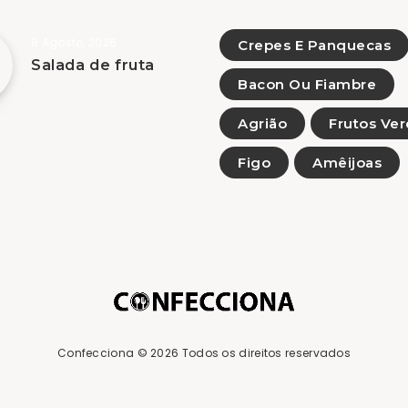
8 Agosto, 2026
Crepes E Panquecas
Salada de fruta
Bacon Ou Fiambre
Agrião
Frutos Ver
Figo
Amêijoas
Confecciona
© 2026 Todos os direitos reservados