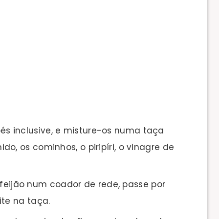
 pés inclusive, e misture-os numa taça
o, os cominhos, o piripíri, o vinagre de
 feijão num coador de rede, passe por
ite na taça.