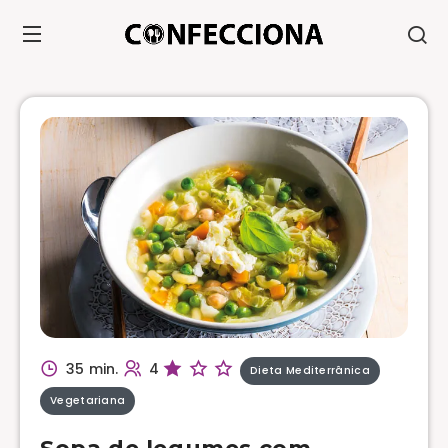
35 min.
4
Dieta Mediterrânica
Vegetariana