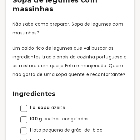
Sopa de legumes com
massinhas
Não sabe como preparar, Sopa de legumes com
massinhas?
Um caldo rico de legumes que vai buscar os
ingredientes tradicionais da cozinha portuguesa e
os mistura com queijo Feta e manjericão. Quem
não gosta de uma sopa quente e reconfortante?
Ingredientes
1 c. sopa
azeite
100 g
ervilhas congeladas
1
lata pequena de grão-de-bico