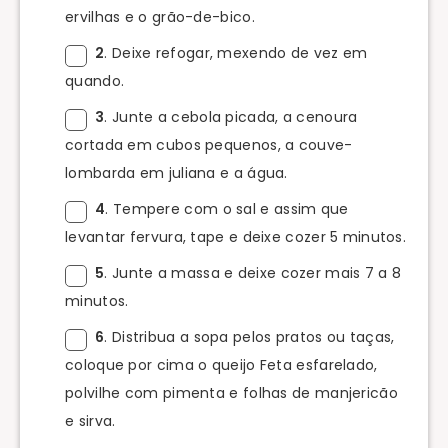
ervilhas e o grão-de-bico.
2
. Deixe refogar, mexendo de vez em
quando.
3
. Junte a cebola picada, a cenoura
cortada em cubos pequenos, a couve-
lombarda em juliana e a água.
4
. Tempere com o sal e assim que
levantar fervura, tape e deixe cozer 5 minutos.
5
. Junte a massa e deixe cozer mais 7 a 8
minutos.
6
. Distribua a sopa pelos pratos ou taças,
coloque por cima o queijo Feta esfarelado,
polvilhe com pimenta e folhas de manjericão
e sirva.