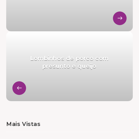
Lombinhos de porco com
presunto e queijo
Mais Vistas