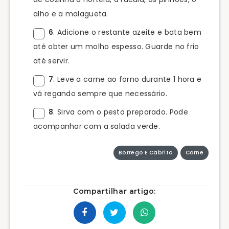
alho e a malagueta.
6
. Adicione o restante azeite e bata bem
até obter um molho espesso. Guarde no frio
até servir.
7
. Leve a carne ao forno durante 1 hora e
vá regando sempre que necessário.
8
. Sirva com o pesto preparado. Pode
acompanhar com a salada verde.
Borrego E Cabrito
Carne
Compartilhar artigo: