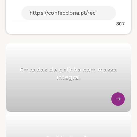
807
Empadas de galinha com massa
integral