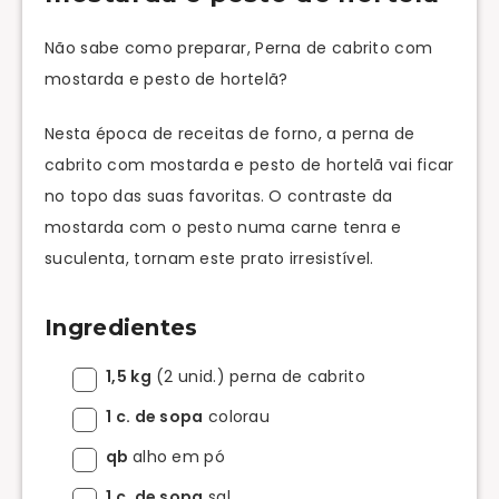
Não sabe como preparar, Perna de cabrito com
mostarda e pesto de hortelã?
Nesta época de receitas de forno, a perna de
cabrito com mostarda e pesto de hortelã vai ficar
no topo das suas favoritas. O contraste da
mostarda com o pesto numa carne tenra e
suculenta, tornam este prato irresistível.
Ingredientes
1,5 kg
(2 unid.) perna de cabrito
1 c. de sopa
colorau
qb
alho em pó
1 c. de sopa
sal