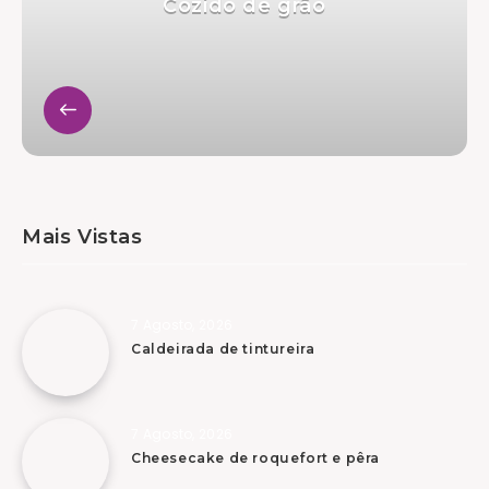
Cozido de grão
Mais Vistas
7 Agosto, 2026
Caldeirada de tintureira
7 Agosto, 2026
Cheesecake de roquefort e pêra