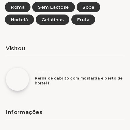
Romã
Sem Lactose
Sopa
Hortelã
Gelatinas
Fruta
Visitou
7 Agosto, 2026
Perna de cabrito com mostarda e pesto de
hortelã
Informações