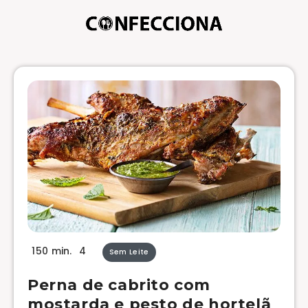
150 min.
4
Sem Leite
Perna de cabrito com
mostarda e pesto de hortelã