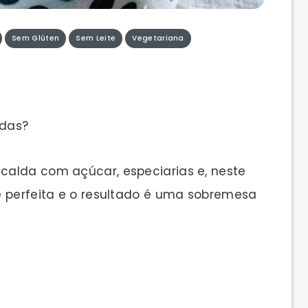
Sem Glúten
Sem Leite
Vegetariana
edas?
calda com açúcar, especiarias e, neste
é perfeita e o resultado é uma sobremesa