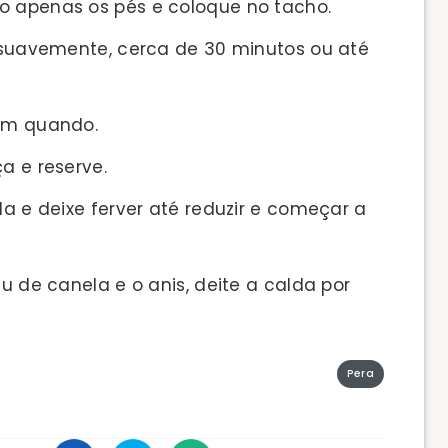
o apenas os pés e coloque no tacho.
, suavemente, cerca de 30 minutos ou até
 em quando.
a e reserve.
da e deixe ferver até reduzir e começar a
au de canela e o anis, deite a calda por
Pera