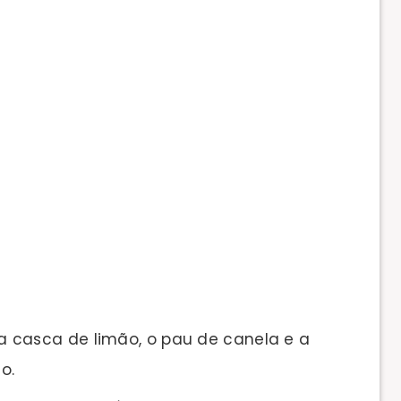
o, a casca de limão, o pau de canela e a
o.