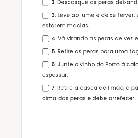
2
. Descasque as peras deixand
3
. Leve ao lume e deixe ferver
estarem macias.
4
. Vá virando as peras de vez
5
. Retire as peras para uma taç
6
. Junte o vinho do Porto à cal
espessar.
7
. Retire a casca de limão, o p
cima das peras e deixe arrefecer.