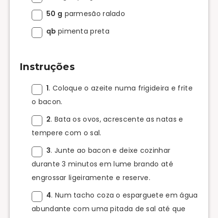
50 g
parmesão ralado
qb
pimenta preta
Instruções
1
. Coloque o azeite numa frigideira e frite
o bacon.
2
. Bata os ovos, acrescente as natas e
tempere com o sal.
3
. Junte ao bacon e deixe cozinhar
durante 3 minutos em lume brando até
engrossar ligeiramente e reserve.
4
. Num tacho coza o esparguete em água
abundante com uma pitada de sal até que