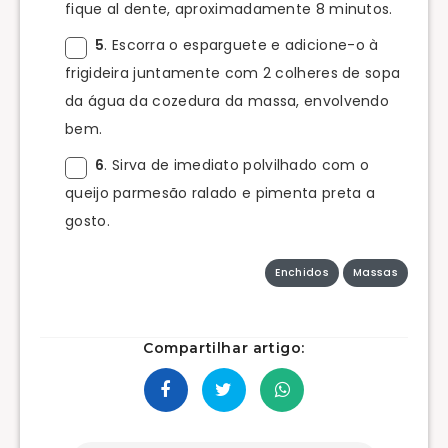
fique al dente, aproximadamente 8 minutos.
5
. Escorra o esparguete e adicione-o à
frigideira juntamente com 2 colheres de sopa
da água da cozedura da massa, envolvendo
bem.
6
. Sirva de imediato polvilhado com o
queijo parmesão ralado e pimenta preta a
gosto.
Enchidos
Massas
Compartilhar artigo: