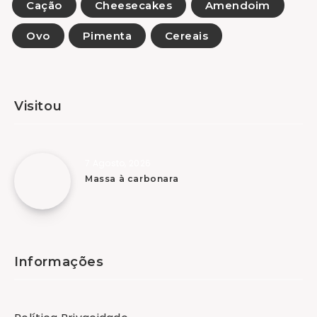
Cação
Cheesecakes
Amendoim
Ovo
Pimenta
Cereais
Visitou
7 Agosto, 2026
Massa à carbonara
Informações