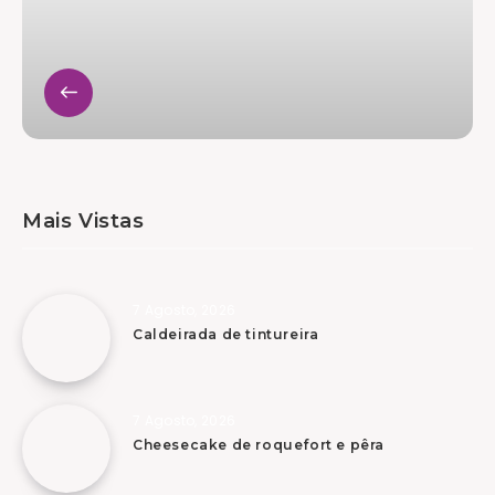
Mais Vistas
7 Agosto, 2026
Caldeirada de tintureira
7 Agosto, 2026
Cheesecake de roquefort e pêra