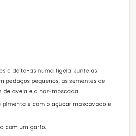
es e deite-as numa tigela. Junte as
em pedaços pequenos, as sementes de
cos de aveia e a noz-moscada.
de pimenta e com o açúcar mascavado e
va com um garfo.