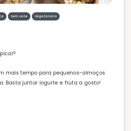
ca
Sem Leite
Vegetariana
pical?
com mais tempo para pequenos-almoços
. Basta juntar iogurte e fruta a gosto!