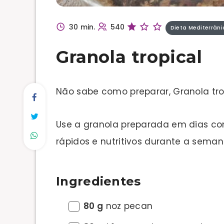
30 min.
540
Dieta Mediterrâni
Granola tropical
Não sabe como preparar, Granola tro
Use a granola preparada em dias 
rápidos e nutritivos durante a semana
Ingredientes
80 g
noz pecan