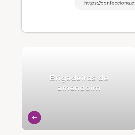
Brigadeiros de
amendoim