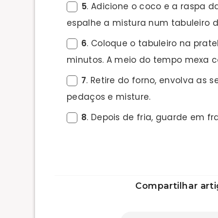
5
. Adicione o coco e a raspa 
espalhe a mistura num tabuleiro d
6
. Coloque o tabuleiro na prate
minutos. A meio do tempo mexa 
7
. Retire do forno, envolva as
pedaços e misture.
8
. Depois de fria, guarde em 
Compartilhar arti