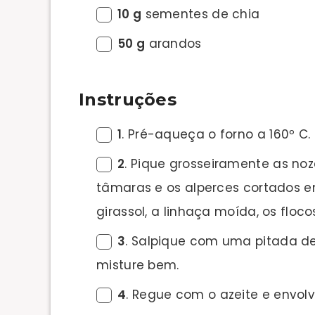
10 g
sementes de chia
50 g
arandos
Instruções
1
. Pré-aqueça o forno a 160º C.
2
. Pique grosseiramente as noz
tâmaras e os alperces cortados 
girassol, a linhaça moída, os flo
3
. Salpique com uma pitada 
misture bem.
4
. Regue com o azeite e envol