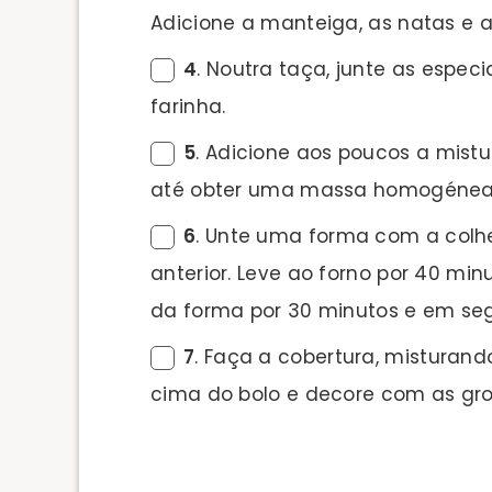
Adicione a manteiga, as natas e 
4
. Noutra taça, junte as especi
farinha.
5
. Adicione aos poucos a mist
até obter uma massa homogénea
6
. Unte uma forma com a colhe
anterior. Leve ao forno por 40 minu
da forma por 30 minutos e em se
7
. Faça a cobertura, misturan
cima do bolo e decore com as gro