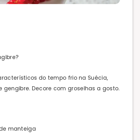
ngibre?
racterísticos do tempo frio na Suécia,
 gengibre. Decore com groselhas a gosto.
r de manteiga