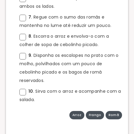
ambos os lados.
7
. Regue com o sumo das romãs e
mantenha no lume até reduzir um pouco.
8
. Escorra o arroz e envolva-o com a
colher de sopa de cebolinho picado.
9
. Disponha os escalopes no prato com o
molho, polvilhados com um pouco de
cebolinho picado e os bagos de romã
reservados.
10
. Sirva com o arroz e acompanhe com a
salada.
Arroz
Frango
Romã