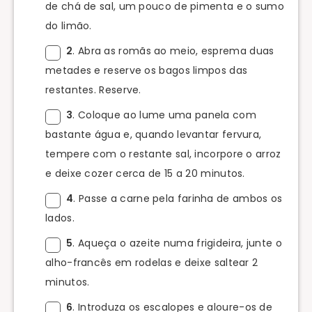
de chá de sal, um pouco de pimenta e o sumo
do limão.
2
. Abra as romãs ao meio, esprema duas
metades e reserve os bagos limpos das
restantes. Reserve.
3
. Coloque ao lume uma panela com
bastante água e, quando levantar fervura,
tempere com o restante sal, incorpore o arroz
e deixe cozer cerca de 15 a 20 minutos.
4
. Passe a carne pela farinha de ambos os
lados.
5
. Aqueça o azeite numa frigideira, junte o
alho-francês em rodelas e deixe saltear 2
minutos.
6
. Introduza os escalopes e aloure-os de