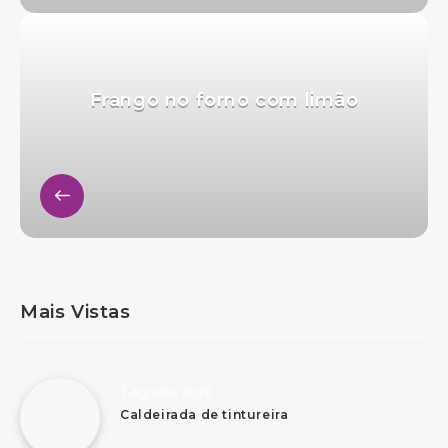
Frango no forno com limão
Mais Vistas
7 Agosto, 2026
Caldeirada de tintureira