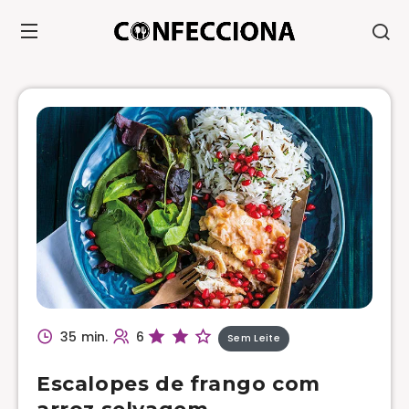
35 min.
6
Sem Leite
Escalopes de frango com