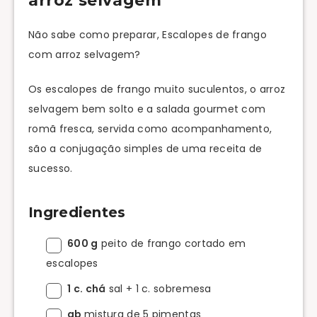
arroz selvagem
Não sabe como preparar, Escalopes de frango
com arroz selvagem?
Os escalopes de frango muito suculentos, o arroz
selvagem bem solto e a salada gourmet com
romã fresca, servida como acompanhamento,
são a conjugação simples de uma receita de
sucesso.
Ingredientes
600 g
peito de frango cortado em
escalopes
1 c. chá
sal + 1 c. sobremesa
qb
mistura de 5 pimentas