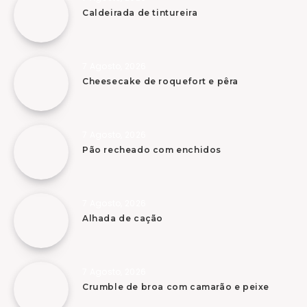
Caldeirada de tintureira
7 Agosto, 2026
Cheesecake de roquefort e pêra
7 Agosto, 2026
Pão recheado com enchidos
7 Agosto, 2026
Alhada de cação
7 Agosto, 2026
Crumble de broa com camarão e peixe