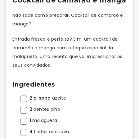
Cocktail de camarão e manga
Não sabe como preparar, Cocktail de camarão e
manga?
Entrada fresca e perfeita? Sim, um cocktail de
camarão e manga com o toque especial da
malagueta. Uma receita que vai impressionar os
seus convidados.
Ingredientes
2 c. sopa
azeite
2
dentes alho
1
malagueta
4
filetes anchova