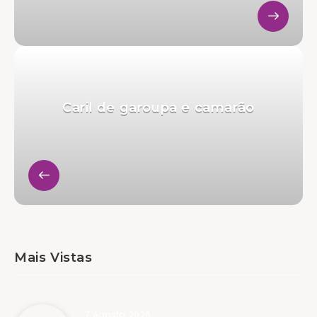
Caril de garoupa e camarão
Mais Vistas
7 Agosto, 2026