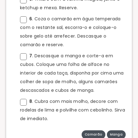
ketchup e mexa. Reserve.
6
. Coza o camarão em água temperada
com o restante sal, escorra-o e coloque-o
sobre gelo até arrefecer. Descasque o
camarão e reserve.
7
. Descasque a manga e corte-a em
cubos. Coloque uma folha de alface no
interior de cada taça, disponha por cima uma
colher de sopa de molho, alguns camarões
descascados e cubos de manga.
8
. Cubra com mais molho, decore com
rodelas de lima e polvilhe com cebolinho. Sirva
de imediato.
Camarão
Manga