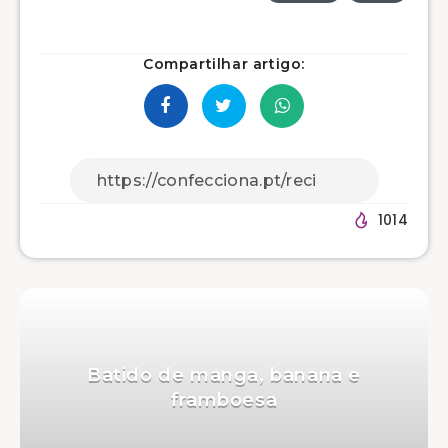
Compartilhar artigo:
1014
Batido de manga, banana e
framboesa