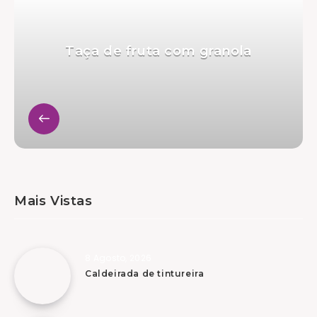
Taça de fruta com granola
Mais Vistas
8 Agosto, 2026
Caldeirada de tintureira