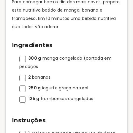
Para começar bem o dia dos mais novos, prepare
este nutritivo batido de manga, banana e
framboesa. Em 10 minutos uma bebida nutritiva
que todos vão adorar.
Ingredientes
300 g
manga congelada (cortada em
pedaços
2
bananas
250 g
iogurte grego natural
125 g
framboesas congeladas
Instruções