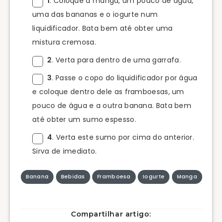
1
. Coloque a manga, um pouco de água,
uma das bananas e o iogurte num
liquidificador. Bata bem até obter uma
mistura cremosa.
2
. Verta para dentro de uma garrafa.
3
. Passe o copo do liquidificador por água
e coloque dentro dele as framboesas, um
pouco de água e a outra banana. Bata bem
até obter um sumo espesso.
4
. Verta este sumo por cima do anterior.
Sirva de imediato.
Banana
Bebidas
Framboesa
Iogurte
Manga
Compartilhar artigo: