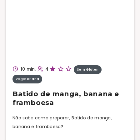
10 min.
4
Sem Glúten
Vegetariana
Batido de manga, banana e
framboesa
Não sabe como preparar, Batido de manga,
banana e framboesa?