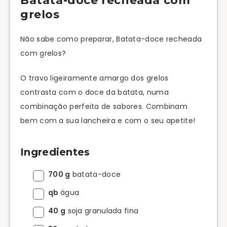
Batata-doce recheada com
grelos
Não sabe como preparar, Batata-doce recheada
com grelos?
O travo ligeiramente amargo dos grelos
contrasta com o doce da batata, numa
combinação perfeita de sabores. Combinam
bem com a sua lancheira e com o seu apetite!
Ingredientes
700 g
batata-doce
qb
água
40 g
soja granulada fina