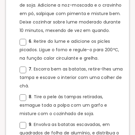
de soja. Adicione a noz-moscada e o cravinho
em pó, salpique com pimenta e misture bem.
Deixe cozinhar sobre lume moderado durante
10 minutos, mexendo de vez em quando.
6
. Retire do lume e adicione os picles
picados. Ligue o forno e regule-o para 200ºC,
na função calor circulante e grelha.
7
. Escorra bem as batatas, retire-lhes uma
tampa e escave o interior com uma colher de
chá.
8
. Tire a pele às tampas retiradas,
esmague toda a polpa com um garfo e
misture com o cozinhado de soja.
9
. Envolva as batatas escavadas, em
quadrados de folha de alumínio, e distribua o