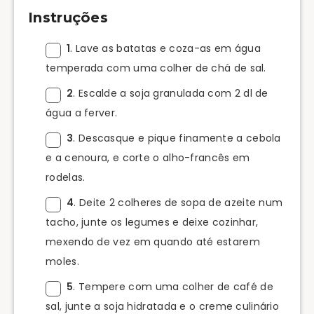
Instruções
1
. Lave as batatas e coza-as em água
temperada com uma colher de chá de sal.
2
. Escalde a soja granulada com 2 dl de
água a ferver.
3
. Descasque e pique finamente a cebola
e a cenoura, e corte o alho-francês em
rodelas.
4
. Deite 2 colheres de sopa de azeite num
tacho, junte os legumes e deixe cozinhar,
mexendo de vez em quando até estarem
moles.
5
. Tempere com uma colher de café de
sal, junte a soja hidratada e o creme culinário