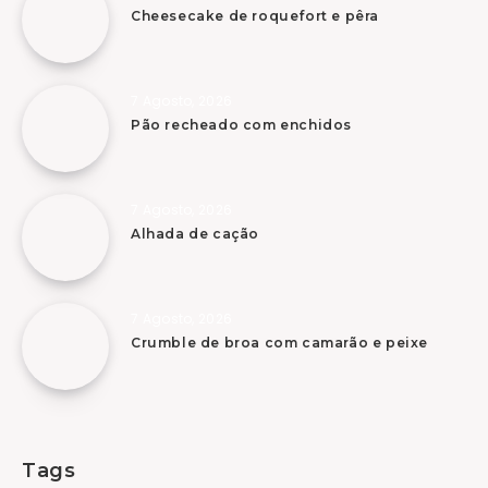
Cheesecake de roquefort e pêra
7 Agosto, 2026
Pão recheado com enchidos
7 Agosto, 2026
Alhada de cação
7 Agosto, 2026
Crumble de broa com camarão e peixe
Tags