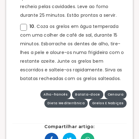
recheio pelas cavidades. Leve ao forno
durante 25 minutos. Estão prontas a servir.
10
. Coza os grelos em água temperada
com uma colher de café de sal, durante 15
minutos. Esborrache os dentes de alho, tire-
lhes a pele e aloure-os numa frigideira com o
restante azeite. Junte os grelos bem
escorridos e salteie-os rapidamente. Sirva as
batatas recheadas com os grelos salteados.
Alho-francês
Batata-doce
Cenoura
Dieta Mediterrânica
Grelos E Nabiças
Compartilhar artigo: