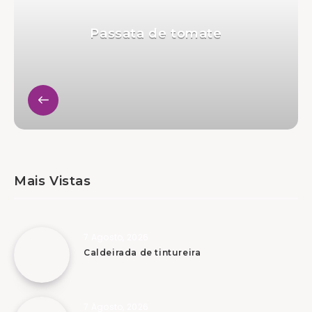
Passata de tomate
Mais Vistas
7 Agosto, 2026
Caldeirada de tintureira
7 Agosto, 2026