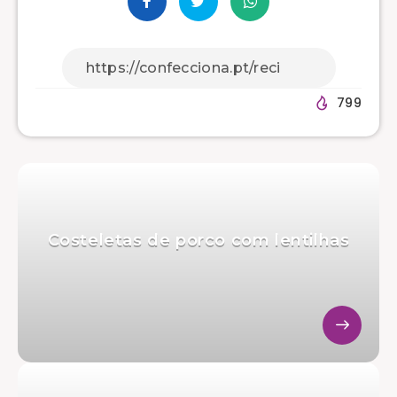
799
Costeletas de porco com lentilhas