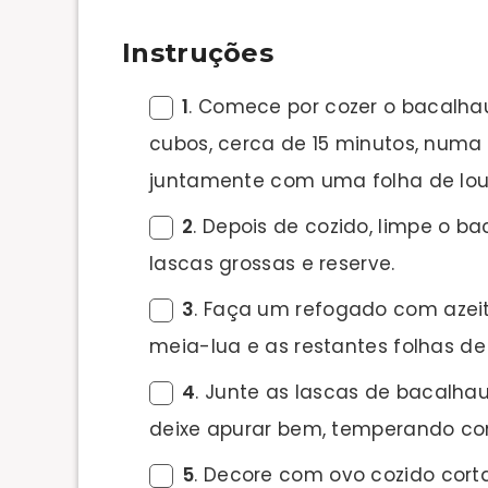
Instruções
1
. Comece por cozer o bacalha
cubos, cerca de 15 minutos, numa 
juntamente com uma folha de lou
2
. Depois de cozido, limpe o b
lascas grossas e reserve.
3
. Faça um refogado com azeit
meia-lua e as restantes folhas de 
4
. Junte as lascas de bacalha
deixe apurar bem, temperando co
5
. Decore com ovo cozido cort