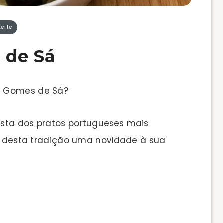
eite
 de Sá
à Gomes de Sá?
ista dos pratos portugueses mais
ça desta tradição uma novidade à sua