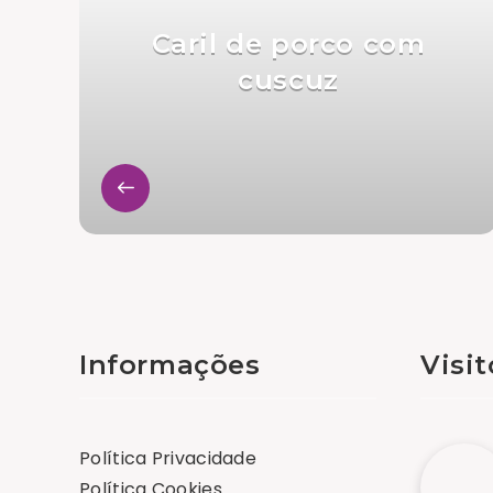
Caril de porco com
cuscuz
Informações
Visi
Política Privacidade
Política Cookies