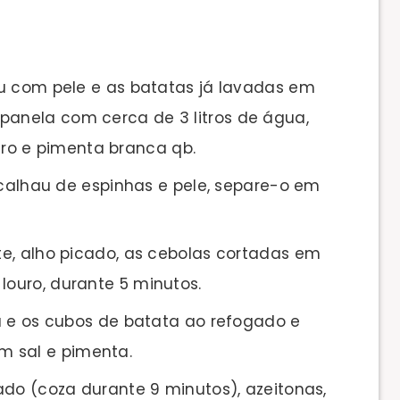
u com pele e as batatas já lavadas em
panela com cerca de 3 litros de água,
ro e pimenta branca qb.
acalhau de espinhas e pele, separe-o em
e, alho picado, as cebolas cortadas em
louro, durante 5 minutos.
u e os cubos de batata ao refogado e
m sal e pimenta.
ado (coza durante 9 minutos), azeitonas,