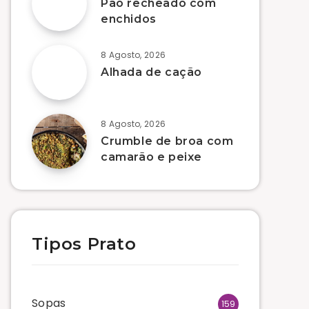
Pão recheado com
enchidos
8 Agosto, 2026
Alhada de cação
8 Agosto, 2026
Crumble de broa com
camarão e peixe
Tipos Prato
Sopas
159