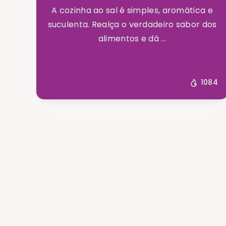
A cozinha ao sal é simples, aromática e
suculenta. Realça o verdadeiro sabor dos
alimentos e dá ...
1084