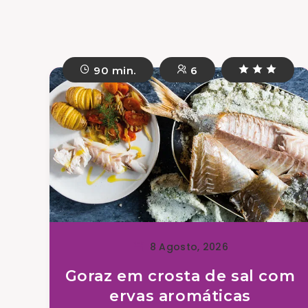
90 min.
6
8 Agosto, 2026
Goraz em crosta de sal com
ervas aromáticas