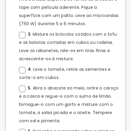
tape com película aderente. Pique a
superfície com um palito. Leve ao microondas
(750 W) durante 5 a 6 minutos.
3
. Misture os brócolos cozidos com o tofu
e as batatas cortadas em cubos ou rodelas.
Lave os rabanetes, rale-os em tiras finas e
acrescente-os à mistura.
4
. Lave o tomate, retire as sementes e
corte-o em cubos.
5
. Abra o abacate ao meio, retire o caroço
e a casca e regue-o com o sumo de limão.
Esmague-o com um garfo e misture com o
tomate, a salsa picada e o azeite. Tempere
com sal e pimenta.