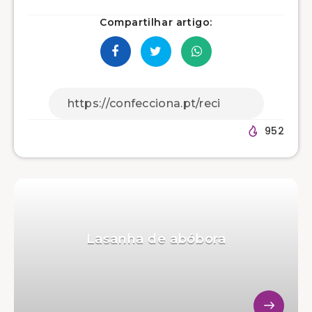
Compartilhar artigo:
952
Lasanha de abóbora