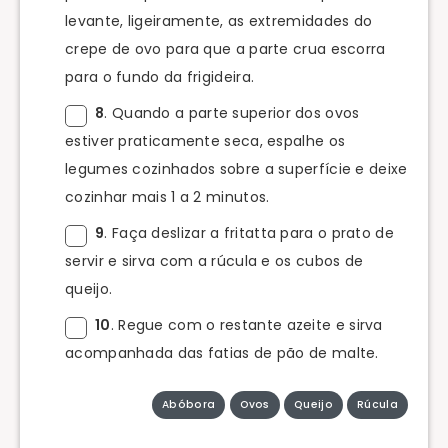
levante, ligeiramente, as extremidades do
crepe de ovo para que a parte crua escorra
para o fundo da frigideira.
8
. Quando a parte superior dos ovos
estiver praticamente seca, espalhe os
legumes cozinhados sobre a superfície e deixe
cozinhar mais 1 a 2 minutos.
9
. Faça deslizar a fritatta para o prato de
servir e sirva com a rúcula e os cubos de
queijo.
10
. Regue com o restante azeite e sirva
acompanhada das fatias de pão de malte.
Abóbora
Ovos
Queijo
Rúcula