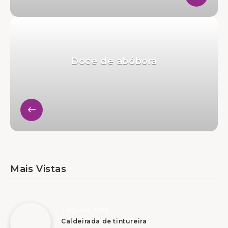
Doce de abóbora
Mais Vistas
7 Agosto, 2026
Caldeirada de tintureira