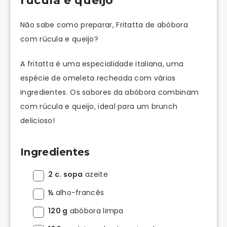
rúcula e queijo
Não sabe como preparar, Fritatta de abóbora
com rúcula e queijo?
A fritatta é uma especialidade italiana, uma
espécie de omeleta recheada com vários
ingredientes. Os sabores da abóbora combinam
com rúcula e queijo, ideal para um brunch
delicioso!
Ingredientes
2 c. sopa
azeite
½
alho-francês
120 g
abóbora limpa