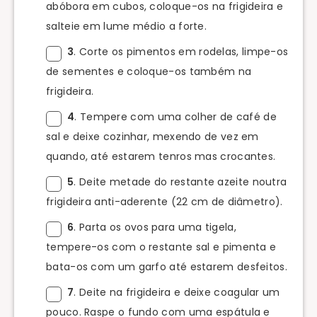
abóbora em cubos, coloque-os na frigideira e
salteie em lume médio a forte.
3
. Corte os pimentos em rodelas, limpe-os
de sementes e coloque-os também na
frigideira.
4
. Tempere com uma colher de café de
sal e deixe cozinhar, mexendo de vez em
quando, até estarem tenros mas crocantes.
5
. Deite metade do restante azeite noutra
frigideira anti-aderente (22 cm de diâmetro).
6
. Parta os ovos para uma tigela,
tempere-os com o restante sal e pimenta e
bata-os com um garfo até estarem desfeitos.
7
. Deite na frigideira e deixe coagular um
pouco. Raspe o fundo com uma espátula e