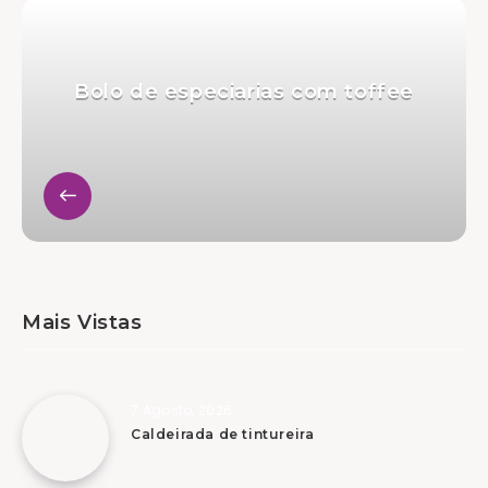
Bolo de especiarias com toffee
Mais Vistas
7 Agosto, 2026
Caldeirada de tintureira