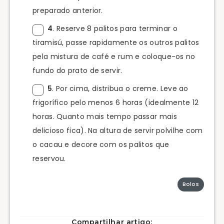
preparado anterior.
4
. Reserve 8 palitos para terminar o
tiramisú, passe rapidamente os outros palitos
pela mistura de café e rum e coloque-os no
fundo do prato de servir.
5
. Por cima, distribua o creme. Leve ao
frigorífico pelo menos 6 horas (idealmente 12
horas. Quanto mais tempo passar mais
delicioso fica). Na altura de servir polvilhe com
o cacau e decore com os palitos que
reservou.
Bolos
Compartilhar artigo: