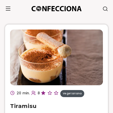
20 min.
8
Vegetariana
Tiramisu