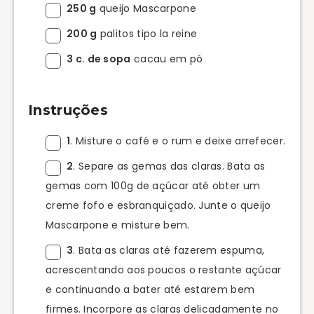
250 g
queijo Mascarpone
200 g
palitos tipo la reine
3 c. de sopa
cacau em pó
Instruções
1
. Misture o café e o rum e deixe arrefecer.
2
. Separe as gemas das claras. Bata as
gemas com 100g de açúcar até obter um
creme fofo e esbranquiçado. Junte o queijo
Mascarpone e misture bem.
3
. Bata as claras até fazerem espuma,
acrescentando aos poucos o restante açúcar
e continuando a bater até estarem bem
firmes. Incorpore as claras delicadamente no