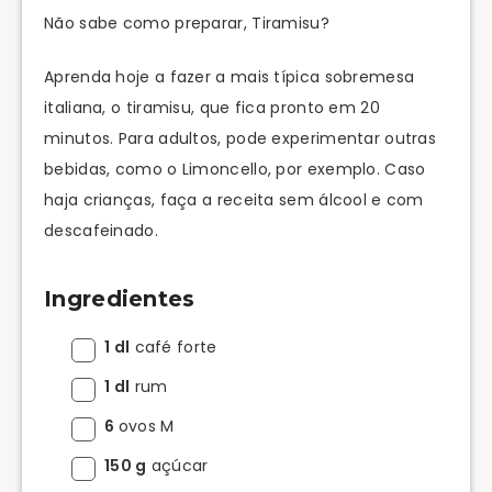
Não sabe como preparar, Tiramisu?
Aprenda hoje a fazer a mais típica sobremesa
italiana, o tiramisu, que fica pronto em 20
minutos. Para adultos, pode experimentar outras
bebidas, como o Limoncello, por exemplo. Caso
haja crianças, faça a receita sem álcool e com
descafeinado.
Ingredientes
1 dl
café forte
1 dl
rum
6
ovos M
150 g
açúcar