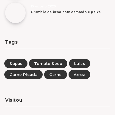
10 Agosto, 2026
Crumble de broa com camarão e peixe
Tags
Sopas
Tomate Seco
Lulas
Carne Picada
Carne
Arroz
Visitou