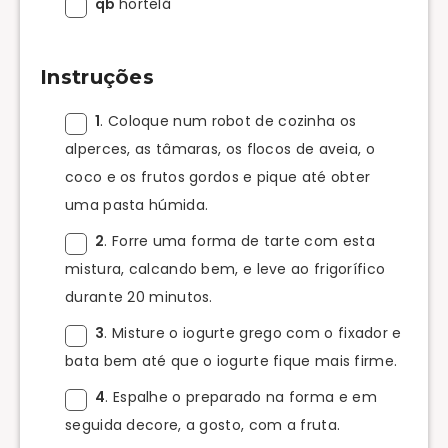
qb
hortelã
Instruções
1
. Coloque num robot de cozinha os
alperces, as tâmaras, os flocos de aveia, o
coco e os frutos gordos e pique até obter
uma pasta húmida.
2
. Forre uma forma de tarte com esta
mistura, calcando bem, e leve ao frigorífico
durante 20 minutos.
3
. Misture o iogurte grego com o fixador e
bata bem até que o iogurte fique mais firme.
4
. Espalhe o preparado na forma e em
seguida decore, a gosto, com a fruta.