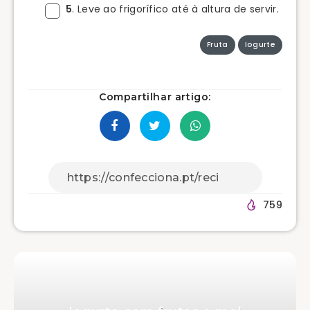
5
. Leve ao frigorífico até à altura de servir.
Fruta
Iogurte
Compartilhar artigo:
759