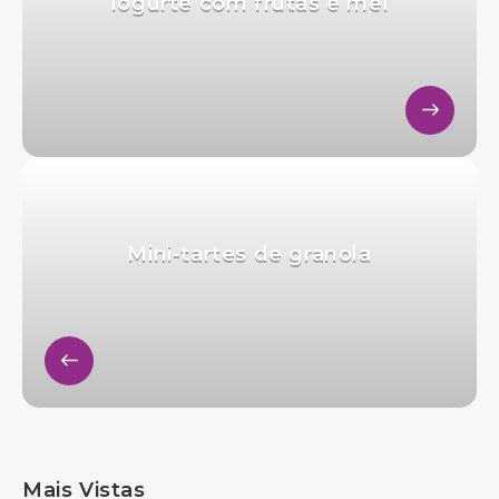
Iogurte com frutas e mel
Mini-tartes de granola
Mais Vistas