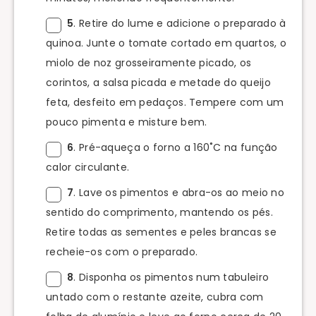
5
. Retire do lume e adicione o preparado à
quinoa. Junte o tomate cortado em quartos, o
miolo de noz grosseiramente picado, os
corintos, a salsa picada e metade do queijo
feta, desfeito em pedaços. Tempere com um
pouco pimenta e misture bem.
6
. Pré-aqueça o forno a 160˚C na função
calor circulante.
7
. Lave os pimentos e abra-os ao meio no
sentido do comprimento, mantendo os pés.
Retire todas as sementes e peles brancas se
recheie-os com o preparado.
8
. Disponha os pimentos num tabuleiro
untado com o restante azeite, cubra com