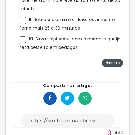
folha de alumínio e leve ao forno cerca de 20
minutos.
9
. Retire o alumínio e deixe cozinhar no
forno mais 25 a 30 minutos.
10
. Sirva salpicados com o restante queijo
feta desfeito em pedaços.
Pimento
Compartilhar artigo:
862