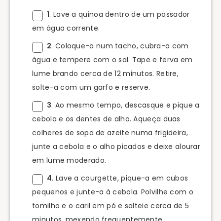
1
. Lave a quinoa dentro de um passador
em água corrente.
2
. Coloque-a num tacho, cubra-a com
água e tempere com o sal. Tape e ferva em
lume brando cerca de 12 minutos. Retire,
solte-a com um garfo e reserve.
3
. Ao mesmo tempo, descasque e pique a
cebola e os dentes de alho. Aqueça duas
colheres de sopa de azeite numa frigideira,
junte a cebola e o alho picados e deixe alourar
em lume moderado.
4
. Lave a courgette, pique-a em cubos
pequenos e junte-a à cebola. Polvilhe com o
tomilho e o caril em pó e salteie cerca de 5
minutos, mexendo frequentemente.