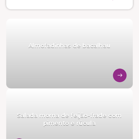
Almofadinhas de bacalhau
Salada morna de feijão-frade com
pimento e rúcula