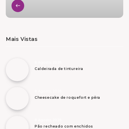
Mais Vistas
8 Agosto, 2026
Caldeirada de tintureira
8 Agosto, 2026
Cheesecake de roquefort e pêra
8 Agosto, 2026
Pão recheado com enchidos