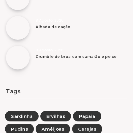
8 Agosto, 2026
Alhada de cação
8 Agosto, 2026
Crumble de broa com camarão e peixe
Tags
Sardinha
Ervilhas
Papaia
Pudins
Amêijoas
Cerejas