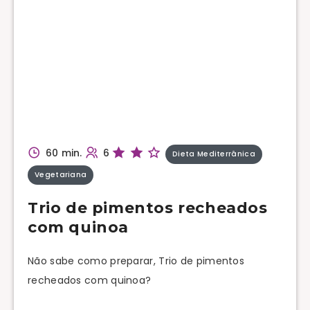
60 min.
6
Dieta Mediterrânica
Vegetariana
Trio de pimentos recheados
com quinoa
Não sabe como preparar, Trio de pimentos
recheados com quinoa?