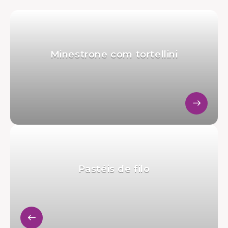
Minestrone com tortellini
Pastéis de filo