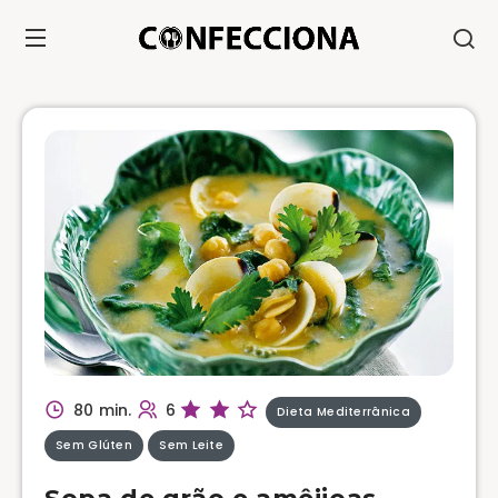
80 min.
6
Dieta Mediterrânica
Sem Glúten
Sem Leite