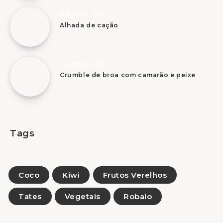
6 Agosto, 2026
Alhada de cação
6 Agosto, 2026
Crumble de broa com camarão e peixe
Tags
Coco
Kiwi
Frutos Verelhos
Tates
Vegetais
Robalo