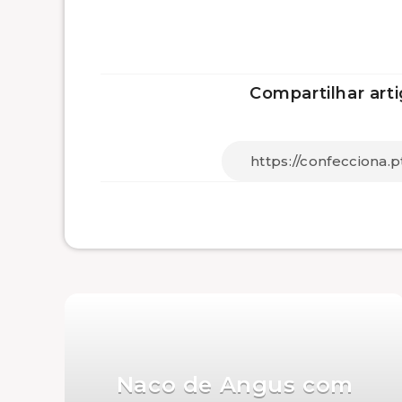
Compartilhar arti
Naco de Angus com