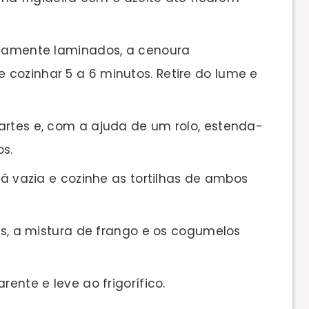
viamente laminados, a cenoura
e cozinhar 5 a 6 minutos. Retire do lume e
artes e, com a ajuda de um rolo, estenda-
s.
já vazia e cozinhe as tortilhas de ambos
res, a mistura de frango e os cogumelos
rente e leve ao frigorífico.