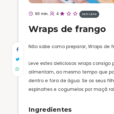
60 min.
4
Sem Leite
Wraps de frango
Não sabe como preparar, Wraps de f
Leve estes deliciosos wraps consigo 
alimentam, ao mesmo tempo que pod
dentro e fora de água. Se os seus fi
espinafres e cogumelos por maçã ra
Ingredientes