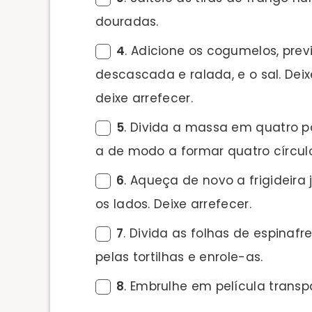
douradas.
4
. Adicione os cogumelos, pre
descascada e ralada, e o sal. Deix
deixe arrefecer.
5
. Divida a massa em quatro p
a de modo a formar quatro círculo
6
. Aqueça de novo a frigideira 
os lados. Deixe arrefecer.
7
. Divida as folhas de espinaf
pelas tortilhas e enrole-as.
8
. Embrulhe em película transpa