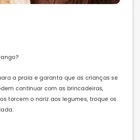
rango?
para a praia e garanta que as crianças se
em continuar com as brincadeiras,
lhos torcem o nariz aos legumes, troque os
lada.