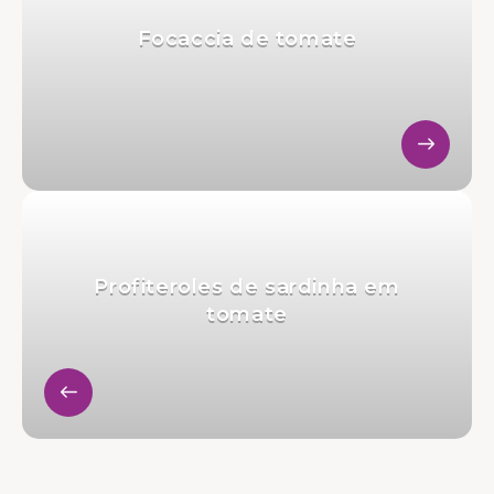
Focaccia de tomate
Profiteroles de sardinha em
tomate