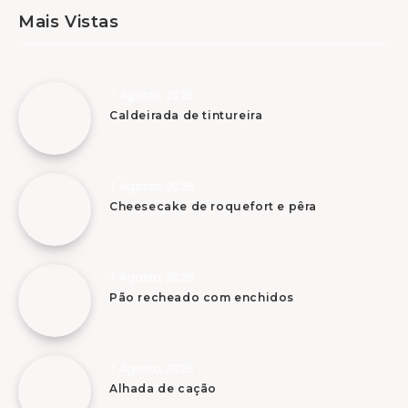
Mais Vistas
7 Agosto, 2026
Caldeirada de tintureira
7 Agosto, 2026
Cheesecake de roquefort e pêra
7 Agosto, 2026
Pão recheado com enchidos
7 Agosto, 2026
Alhada de cação