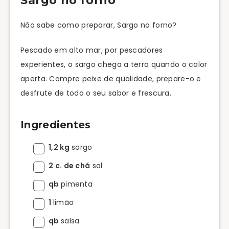
Sargo no forno
Não sabe como preparar, Sargo no forno?
Pescado em alto mar, por pescadores
experientes, o sargo chega a terra quando o calor
aperta. Compre peixe de qualidade, prepare-o e
desfrute de todo o seu sabor e frescura.
Ingredientes
1,2 kg
sargo
2 c. de chá
sal
qb
pimenta
1
limão
qb
salsa