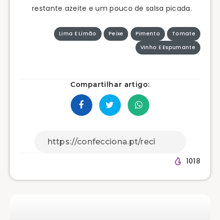
restante azeite e um pouco de salsa picada.
Lima E Limão
Peixe
Pimento
Tomate
Vinho E Espumante
Compartilhar artigo:
1018