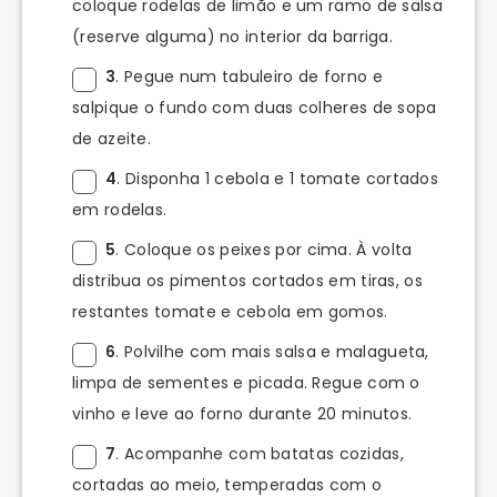
coloque rodelas de limão e um ramo de salsa
(reserve alguma) no interior da barriga.
3
. Pegue num tabuleiro de forno e
salpique o fundo com duas colheres de sopa
de azeite.
4
. Disponha 1 cebola e 1 tomate cortados
em rodelas.
5
. Coloque os peixes por cima. À volta
distribua os pimentos cortados em tiras, os
restantes tomate e cebola em gomos.
6
. Polvilhe com mais salsa e malagueta,
limpa de sementes e picada. Regue com o
vinho e leve ao forno durante 20 minutos.
7
. Acompanhe com batatas cozidas,
cortadas ao meio, temperadas com o