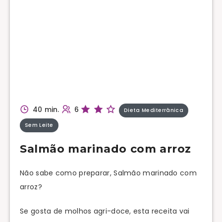
40 min.
6
Dieta Mediterrânica
Sem Leite
Salmão marinado com arroz
Não sabe como preparar, Salmão marinado com
arroz?
Se gosta de molhos agri-doce, esta receita vai