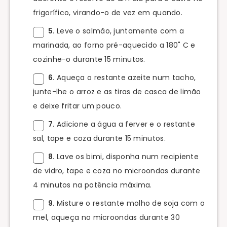
frigorífico, virando-o de vez em quando.
5
. Leve o salmão, juntamente com a
marinada, ao forno pré-aquecido a 180˚ C e
cozinhe-o durante 15 minutos.
6
. Aqueça o restante azeite num tacho,
junte-lhe o arroz e as tiras de casca de limão
e deixe fritar um pouco.
7
. Adicione a água a ferver e o restante
sal, tape e coza durante 15 minutos.
8
. Lave os bimi, disponha num recipiente
de vidro, tape e coza no microondas durante
4 minutos na potência máxima.
9
. Misture o restante molho de soja com o
mel, aqueça no microondas durante 30