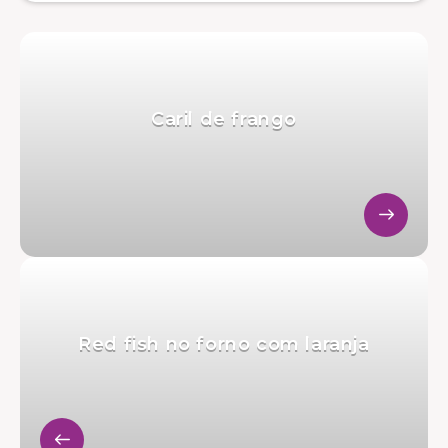
Caril de frango
Red fish no forno com laranja