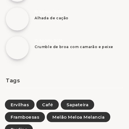
10 Agosto, 2026
Alhada de cação
10 Agosto, 2026
Crumble de broa com camarão e peixe
Tags
Ervilhas
Café
Sapateira
Framboesas
Melão Meloa Melancia