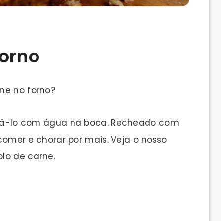
forno
ne no forno?
eixá-lo com água na boca. Recheado com
e comer e chorar por mais. Veja o nosso
lo de carne.