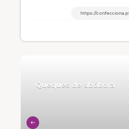
Queques de abóbora