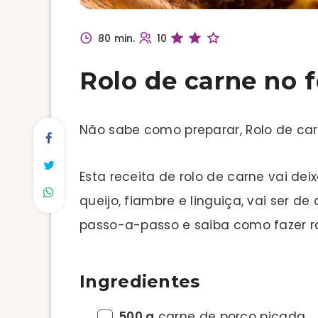
80 min.
10
Rolo de carne no 
Não sabe como preparar, Rolo de car
Esta receita de rolo de carne vai d
queijo, fiambre e linguiça, vai ser d
passo-a-passo e saiba como fazer ro
Ingredientes
500 g
carne de porco picada