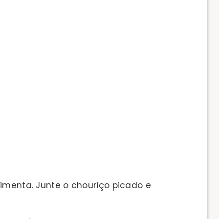
imenta. Junte o chouriço picado e