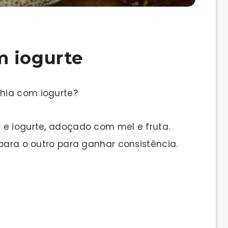
m iogurte
hia com iogurte?
 e iogurte, adoçado com mel e fruta.
 para o outro para ganhar consistência.