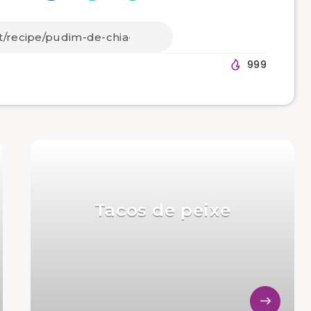
999
Tacos de peixe