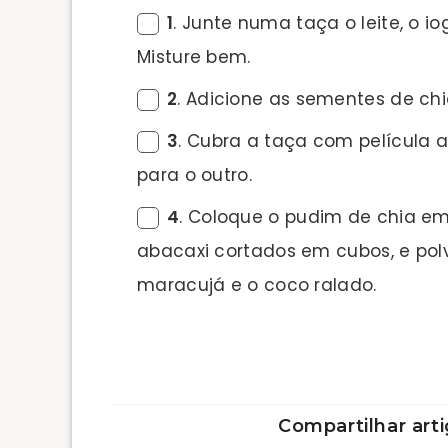
1
. Junte numa taça o leite, o io
Misture bem.
2
. Adicione as sementes de ch
3
. Cubra a taça com película a
para o outro.
4
. Coloque o pudim de chia em
abacaxi cortados em cubos, e pol
maracujá e o coco ralado.
Compartilhar arti