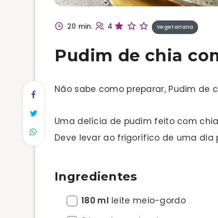
20 min.
4
Vegetariana
Pudim de chia co
Não sabe como preparar, Pudim de c
Uma delícia de pudim feito com chia
Deve levar ao frigorífico de uma dia
Ingredientes
180 ml
leite meio-gordo