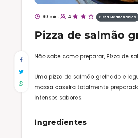
60 min.
4
Dieta Mediterrânica
Pizza de salmão g
Não sabe como preparar, Pizza de s
Uma pizza de salmão grelhado e le
massa caseira totalmente preparada 
intensos sabores.
Ingredientes