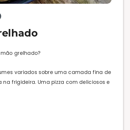
relhado
almão grelhado?
gumes variados sobre uma camada fina de
na frigideira. Uma pizza com deliciosos e