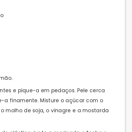
co
lmão.
ntes e pique-a em pedaços. Pele cerca
ue-a finamente. Misture o açúcar com o
 o molho de soja, o vinagre e a mostarda