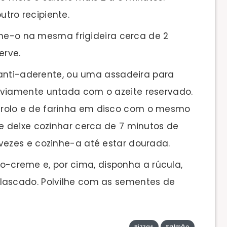
tro recipiente.
lhe-o na mesma frigideira cerca de 2
erve.
anti-aderente, ou uma assadeira para
eviamente untada com o azeite reservado.
rolo e de farinha em disco com o mesmo
 e deixe cozinhar cerca de 7 minutos de
vezes e cozinhe-a até estar dourada.
jo-creme e, por cima, disponha a rúcula,
lascado. Polvilhe com as sementes de
Pizzas
Salmão