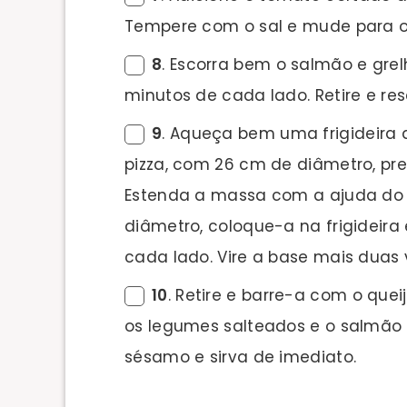
Tempere com o sal e mude para ou
8
. Escorra bem o salmão e gre
minutos de cada lado. Retire e res
9
. Aqueça bem uma frigideira 
pizza, com 26 cm de diâmetro, pr
Estenda a massa com a ajuda do 
diâmetro, coloque-a na frigideira
cada lado. Vire a base mais duas 
10
. Retire e barre-a com o quei
os legumes salteados e o salmão 
sésamo e sirva de imediato.