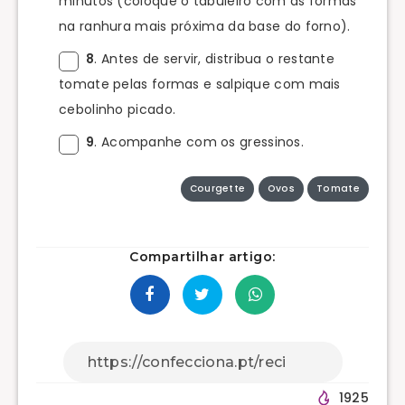
minutos (coloque o tabuleiro com as formas
na ranhura mais próxima da base do forno).
8
. Antes de servir, distribua o restante
tomate pelas formas e salpique com mais
cebolinho picado.
9
. Acompanhe com os gressinos.
Courgette
Ovos
Tomate
Compartilhar artigo:
1925