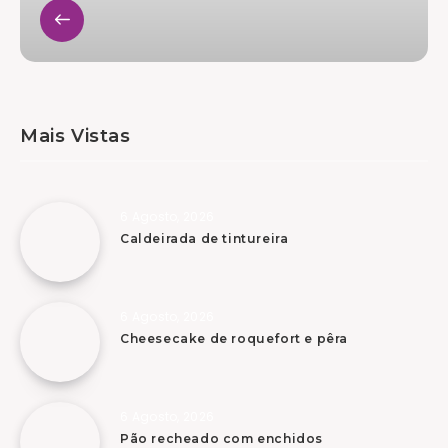
Mais Vistas
6 Agosto, 2026
Caldeirada de tintureira
6 Agosto, 2026
Cheesecake de roquefort e pêra
6 Agosto, 2026
Pão recheado com enchidos