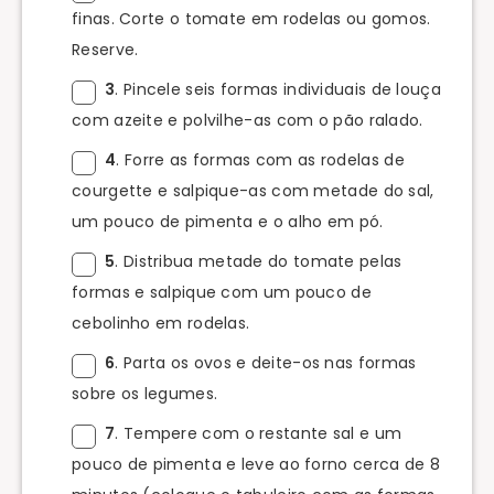
finas. Corte o tomate em rodelas ou gomos.
Reserve.
3
. Pincele seis formas individuais de louça
com azeite e polvilhe-as com o pão ralado.
4
. Forre as formas com as rodelas de
courgette e salpique-as com metade do sal,
um pouco de pimenta e o alho em pó.
5
. Distribua metade do tomate pelas
formas e salpique com um pouco de
cebolinho em rodelas.
6
. Parta os ovos e deite-os nas formas
sobre os legumes.
7
. Tempere com o restante sal e um
pouco de pimenta e leve ao forno cerca de 8