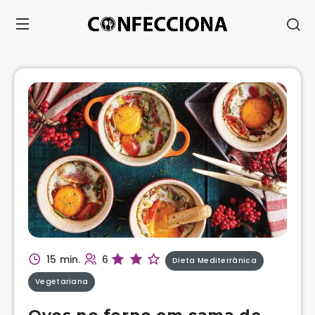
15 min.
6
Dieta Mediterrânica
Vegetariana