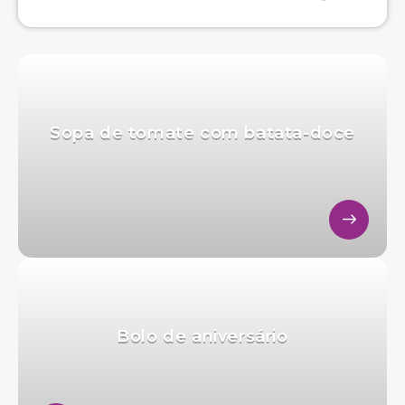
Sopa de tomate com batata-doce
Bolo de aniversário