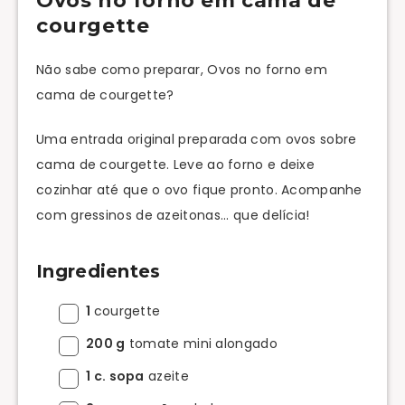
Ovos no forno em cama de
courgette
Não sabe como preparar, Ovos no forno em
cama de courgette?
Uma entrada original preparada com ovos sobre
cama de courgette. Leve ao forno e deixe
cozinhar até que o ovo fique pronto. Acompanhe
com gressinos de azeitonas... que delícia!
Ingredientes
1
courgette
200 g
tomate mini alongado
1 c. sopa
azeite