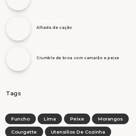
6 Agosto, 2026
Alhada de cação
6 Agosto, 2026
Crumble de broa com camarão e peixe
Tags
Funcho
Lima
Peixe
Morangos
Courgette
Utensílios De Cozinha