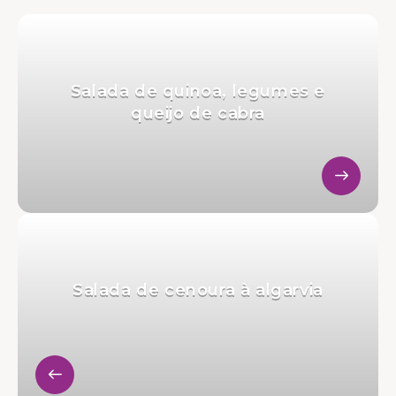
Salada de quinoa, legumes e
queijo de cabra
Salada de cenoura à algarvia