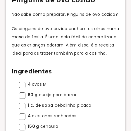
Pinguins de ovo cozido
Não sabe como preparar, Pinguins de ovo cozido?
Os pinguins de ovo cozido enchem os olhos numa
mesa de festa. É uma ideia fácil de concretizar e
que as crianças adoram. Além disso, é a receita
ideal para as trazer também para a cozinha.
Ingredientes
4
ovos M
60 g
queijo para barrar
1 c. de sopa
cebolinho picado
4
azeitonas recheadas
150 g
cenoura