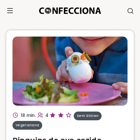
18 min.
4
Sem Glúten
Vegetariana