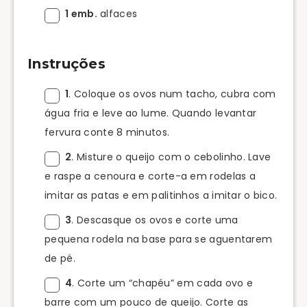
1 emb.
alfaces
Instruções
1
. Coloque os ovos num tacho, cubra com
água fria e leve ao lume. Quando levantar
fervura conte 8 minutos.
2
. Misture o queijo com o cebolinho. Lave
e raspe a cenoura e corte-a em rodelas a
imitar as patas e em palitinhos a imitar o bico.
3
. Descasque os ovos e corte uma
pequena rodela na base para se aguentarem
de pé.
4
. Corte um “chapéu” em cada ovo e
barre com um pouco de queijo. Corte as