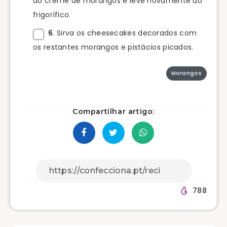
do creme de morangos e leve novamente ao
frigorífico.
6
. Sirva os cheesecakes decorados com
os restantes morangos e pistácios picados.
Morangos
Compartilhar artigo:
788