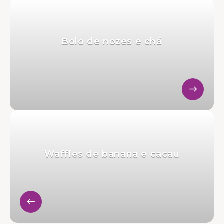
Bolo de nozes e chá
Waffles de banana e cacau