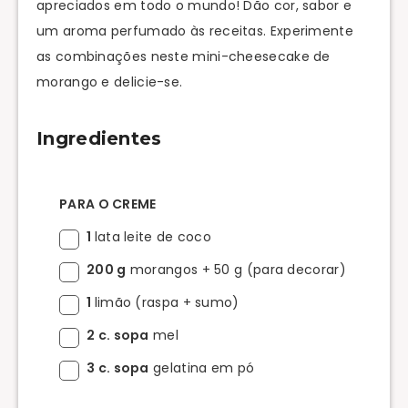
apreciados em todo o mundo! Dão cor, sabor e
um aroma perfumado às receitas. Experimente
as combinações neste mini-cheesecake de
morango e delicie-se.
Ingredientes
PARA O CREME
1
lata leite de coco
200 g
morangos + 50 g (para decorar)
1
limão (raspa + sumo)
2 c. sopa
mel
3 c. sopa
gelatina em pó