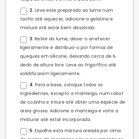
2
. Leve este preparado ao lume num
tacho até aquecer, adicione a gelatina e
misture até estar bem dissolvida.
3
. Retire do lume, deixe-o arrefecer
ligeiramente e distribua-o por formas de
queques em silicone, deixando cerca de ½
dedo de altura livre. Leve ao frigorífico até
solidificarem ligeiramente.
4
. Para a base, coloque todos os
ingredientes, excepto a manteiga, num robot
de cozinha e triture até obter uma espécie de
areia grossa. Adicione a manteiga e volte a
misturar até estar incorporada.
5
. Espalhe esta mistura areada por cima