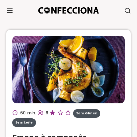
60 min.
6
Sem Glúten
Sem Leite