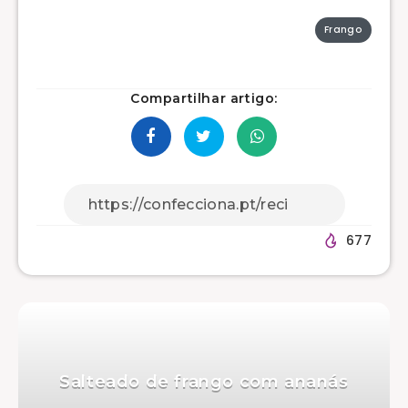
Frango
Compartilhar artigo:
677
Salteado de frango com ananás