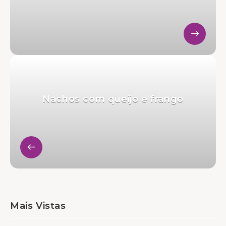
Nachos com queijo e frango
Mais Vistas