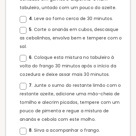
tabuleiro, untado com um pouco do azeite.
4
. Leve ao forno cerca de 30 minutos.
5
. Corte o ananás em cubos, descasque
as cebolinhas, envolva bem e tempere com o
sal.
6
. Coloque esta mistura no tabuleiro à
volta do frango 30 minutos após o início da
cozedura e deixe assar mais 30 minutos.
7
. Junte o sumo do restante limão com o
restante azeite, adicione uma mão-cheia de
tomilho e alecrim picados, tempere com um
pouco de pimenta e regue a mistura de
ananás e cebola com este molho.
8
. Sirva a acompanhar o frango.