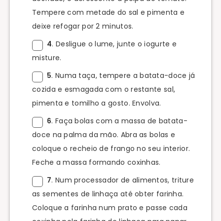
Tempere com metade do sal e pimenta e
deixe refogar por 2 minutos.
4
. Desligue o lume, junte o iogurte e
misture.
5
. Numa taça, tempere a batata-doce já
cozida e esmagada com o restante sal,
pimenta e tomilho a gosto. Envolva.
6
. Faça bolas com a massa de batata-
doce na palma da mão. Abra as bolas e
coloque o recheio de frango no seu interior.
Feche a massa formando coxinhas.
7
. Num processador de alimentos, triture
as sementes de linhaça até obter farinha.
Coloque a farinha num prato e passe cada