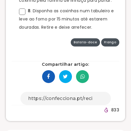
coxinha pela farinha de linhaça para panar.
8
. Disponha as coxinhas num tabuleiro e
leve ao forno por 15 minutos até estarem
douradas. Retire e deixe arrefecer.
Batata-doce
Frango
Compartilhar artigo:
833