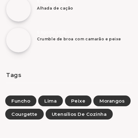
6 Agosto, 2026
Alhada de cação
6 Agosto, 2026
Crumble de broa com camarão e peixe
Tags
Funcho
Lima
Peixe
Morangos
Courgette
Utensílios De Cozinha