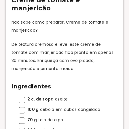
Creme de tomate e
manjericão
Não sabe como preparar, Creme de tomate e
manjericão?
De textura cremosa e leve, este creme de
tomate com manjericão fica pronto em apenas
30 minutos. Enriqueça com ovo picado,
manjericão e pimenta moída.
Ingredientes
2 c. de sopa
azeite
100 g
cebola em cubos congelada
70 g
talo de aipo