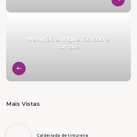
Mexilhão e lingueirão sobre
tomate
Mais Vistas
8 Agosto, 2026
Caldeirada de tintureira