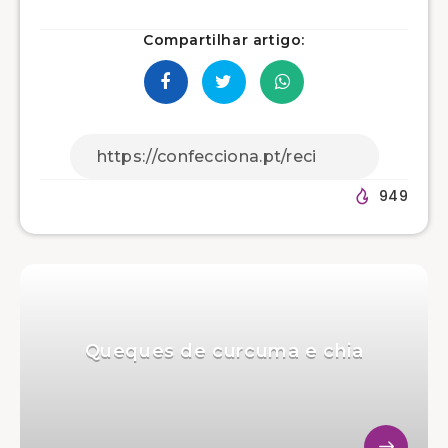
Compartilhar artigo:
949
Queques de curcuma e chia