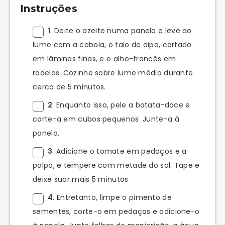
Instruções
1
. Deite o azeite numa panela e leve ao
lume com a cebola, o talo de aipo, cortado
em lâminas finas, e o alho-francês em
rodelas. Cozinhe sobre lume médio durante
cerca de 5 minutos.
2
. Enquanto isso, pele a batata-doce e
corte-a em cubos pequenos. Junte-a à
panela.
3
. Adicione o tomate em pedaços e a
polpa, e tempere com metade do sal. Tape e
deixe suar mais 5 minutos
4
. Entretanto, limpe o pimento de
sementes, corte-o em pedaços e adicione-o