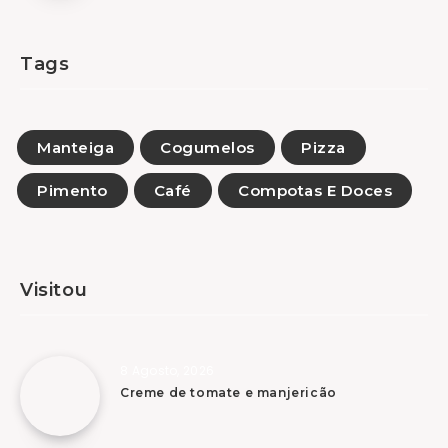
Tags
Manteiga
Cogumelos
Pizza
Pimento
Café
Compotas E Doces
Visitou
8 Agosto, 2026
Creme de tomate e manjericão