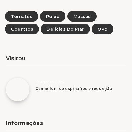
Tomates
Peixe
Massas
Coentros
Delícias Do Mar
Ovo
Visitou
10 Agosto, 2026
Cannelloni de espinafres e requeijão
Informações