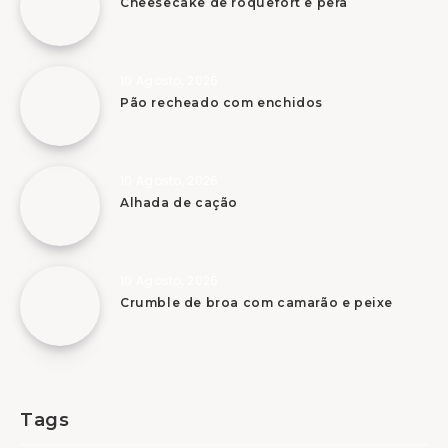
Cheesecake de roquefort e pêra
10 Agosto, 2026
Pão recheado com enchidos
10 Agosto, 2026
Alhada de cação
10 Agosto, 2026
Crumble de broa com camarão e peixe
Tags