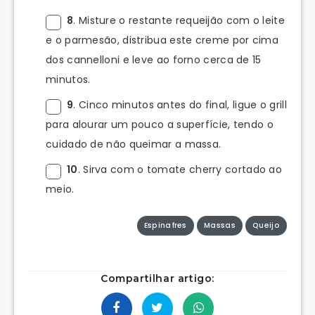
8
. Misture o restante requeijão com o leite
e o parmesão, distribua este creme por cima
dos cannelloni e leve ao forno cerca de 15
minutos.
9
. Cinco minutos antes do final, ligue o grill
para alourar um pouco a superfície, tendo o
cuidado de não queimar a massa.
10
. Sirva com o tomate cherry cortado ao
meio.
Espinafres
Massas
Queijo
Compartilhar artigo: