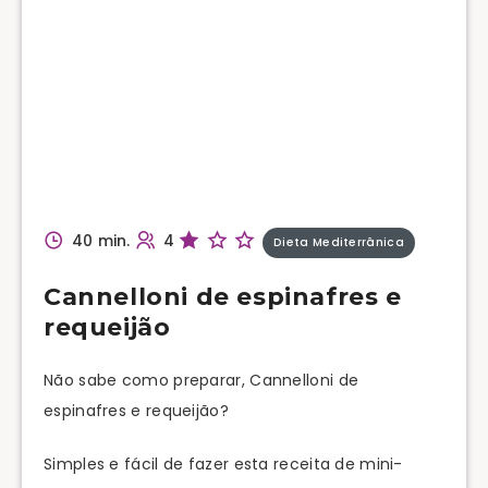
40 min.
4
Dieta Mediterrânica
Cannelloni de espinafres e
requeijão
Não sabe como preparar, Cannelloni de
espinafres e requeijão?
Simples e fácil de fazer esta receita de mini-