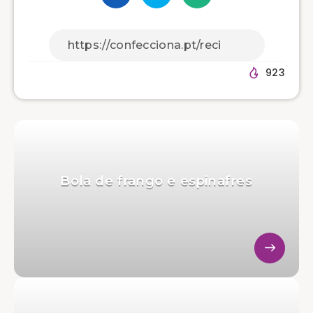
923
Bola de frango e espinafres