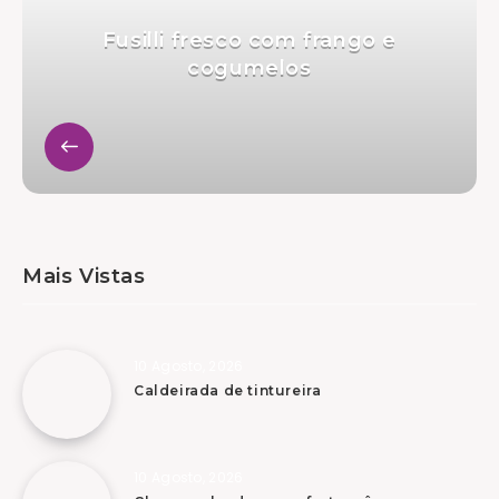
Fusilli fresco com frango e
cogumelos
Mais Vistas
10 Agosto, 2026
Caldeirada de tintureira
10 Agosto, 2026