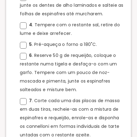
junte os dentes de alho laminados e salteie as
folhas de espinafres até murcharem.
4
. Tempere com o restante sal, retire do
lume e deixe arrefecer.
5
. Pré-aqueça o forno a 180˚C.
6
. Reserve 50 g de requeijão, coloque o
restante numa tigela e desfaça-o com um
garfo. Tempere com um pouco de noz-
moscada e pimenta, junte os espinafres
salteados e misture bem.
7
. Corte cada uma das placas de massa
em duas tiras, recheie-as com a mistura de
espinafres e requeijão, enrole-as e disponha
os cannelloni em formas individuais de tarte
untadas com o restante azeite.