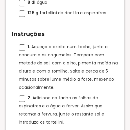
8 dl
água
125 g
tortellini de ricotta e espinafres
Instruções
1
. Aqueça o azeite num tacho, junte a
cenoura e os cogumelos. Tempere com
metade do sal, com o alho, pimenta moída na
altura e com o tomilho. Salteie cerca de 5
minutos sobre lume médio a forte, mexendo
ocasionalmente.
2
. Adicione ao tacho as folhas de
espinafres e a água a ferver. Assim que
retomar a fervura, junte o restante sal e
introduza os tortellini.