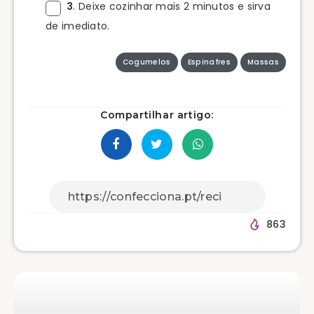
3
. Deixe cozinhar mais 2 minutos e sirva
de imediato.
Cogumelos
Espinafres
Massas
Compartilhar artigo:
863