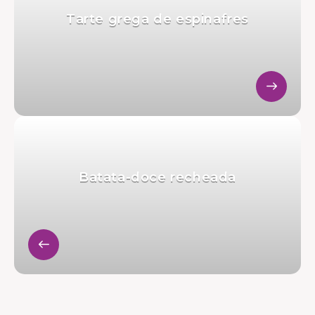
Tarte grega de espinafres
Batata-doce recheada