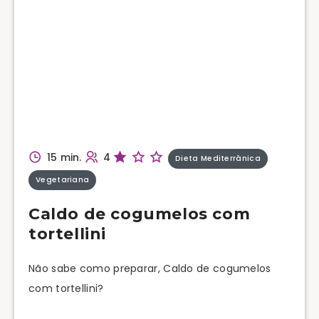
15 min.
4
Dieta Mediterrânica
Vegetariana
Caldo de cogumelos com
tortellini
Não sabe como preparar, Caldo de cogumelos
com tortellini?