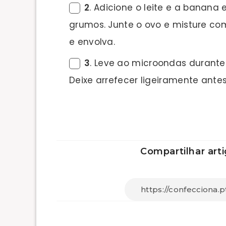
2
. Adicione o leite e a banan
grumos. Junte o ovo e misture com 
e envolva.
3
. Leve ao microondas durante
Deixe arrefecer ligeiramente antes 
Compartilhar arti