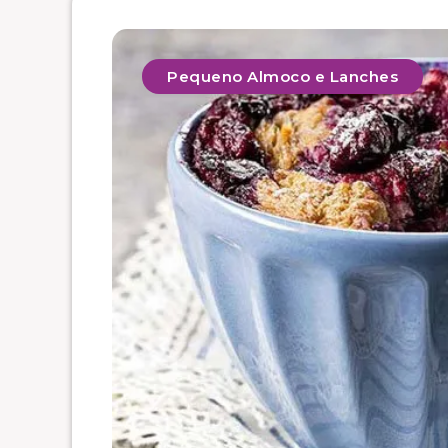
Pequeno Almoco e Lanches