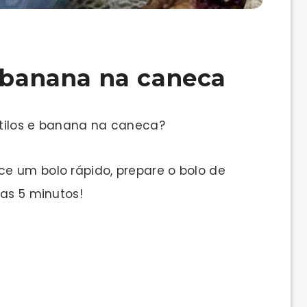
e banana na caneca
rtilos e banana na caneca?
e um bolo rápido, prepare o bolo de
nas 5 minutos!