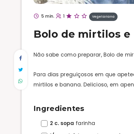
5 min.
1
Vegetariana
Bolo de mirtilos 
Não sabe como preparar, Bolo de mi
Para dias preguiçosos em que apetec
mirtilos e banana. Delicioso, em ape
Ingredientes
2 c. sopa
farinha