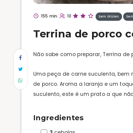
155 min.
10
Sem Glúten
Sem
Terrina de porco 
Não sabe como preparar, Terrina de
Uma peça de carne suculenta, bem 
de porco. Aroma a laranja e um toque
suculento, este é um prato a que não 
Ingredientes
3
cebolas