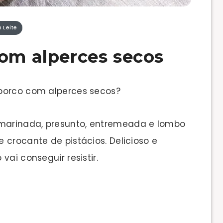
 Leite
com alperces secos
 porco com alperces secos?
marinada, presunto, entremeada e lombo
 crocante de pistácios. Delicioso e
vai conseguir resistir.