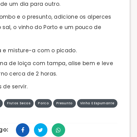
r de um dia para outro.
ombo e o presunto, adicione os alperces
o sal, o vinho do Porto e um pouco de
a e misture-a com o picado.
ina de loiça com tampa, alise bem e leve
no cerca de 2 horas.
 de servir.
Frutos Secos
Porco
Presunto
Vinho E Espumante
go: