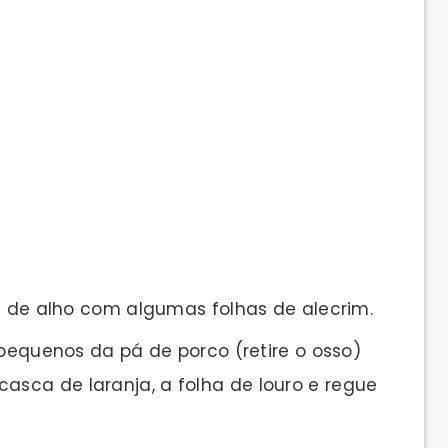
s de alho com algumas folhas de alecrim.
 pequenos da pá de porco (retire o osso)
casca de laranja, a folha de louro e regue