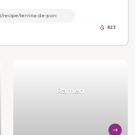
823
Ramen