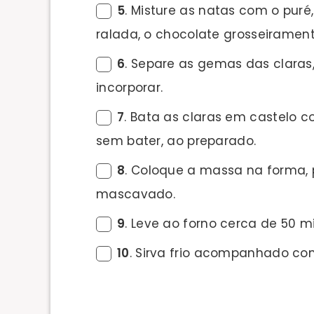
5
. Misture as natas com o puré,
ralada, o chocolate grosseirame
6
. Separe as gemas das claras
incorporar.
7
. Bata as claras em castelo 
sem bater, ao preparado.
8
. Coloque a massa na forma,
mascavado.
9
. Leve ao forno cerca de 50 m
10
. Sirva frio acompanhado co