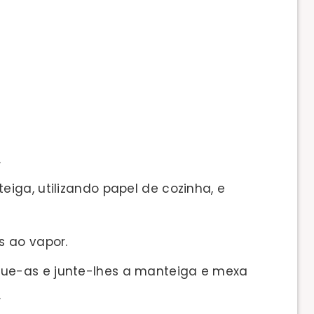
.
iga, utilizando papel de cozinha, e
s ao vapor.
e-as e junte-lhes a manteiga e mexa
.