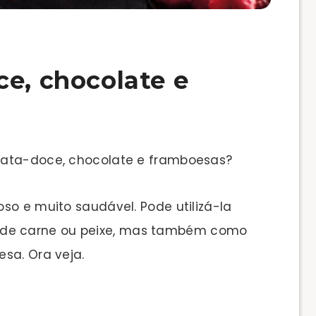
ce, chocolate e
tata-doce, chocolate e framboesas?
so e muito saudável. Pode utilizá-la
de carne ou peixe, mas também como
sa. Ora veja.