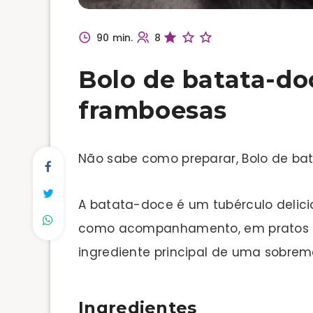
90 min.
8
Bolo de batata-do
framboesas
Não sabe como preparar, Bolo de ba
A batata-doce é um tubérculo delicio
como acompanhamento, em pratos 
ingrediente principal de uma sobreme
Ingredientes