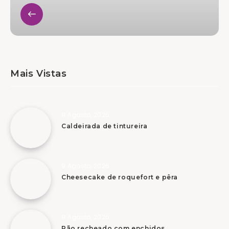
Mais Vistas
9 Agosto, 2026
Caldeirada de tintureira
9 Agosto, 2026
Cheesecake de roquefort e pêra
9 Agosto, 2026
Pão recheado com enchidos