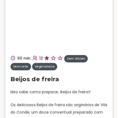
60 min.
12
Sem Glúten
Sem Leite
Vegetariana
Beijos de freira
Não sabe como preparar, Beijos de freira?
Os deliciosos Beijos de freira são originários de Vila
do Conde, um doce conventual preparado com