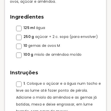
ovos, açúcar e amêndoa.
Ingredientes
125 ml
água
250 g
açúcar + 2 c. sopa (para envolver)
10
gemas de ovos M
100 g
miolo de amêndoa moído
Instruções
1
. Coloque o açúcar e a água num tacho e
leve ao lume até fazer ponto de pérola.
Adicione o miolo da amêndoa e as gemas já
batidas, mexa e deixe engrossar, em lume