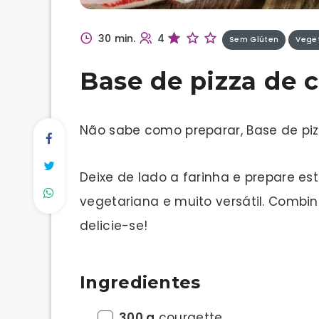
30 min.
4
Sem Glúten
Vege
Base de pizza de 
Não sabe como preparar, Base de piz
Deixe de lado a farinha e prepare es
vegetariana e muito versátil. Combin
delicie-se!
Ingredientes
300 g
courgette