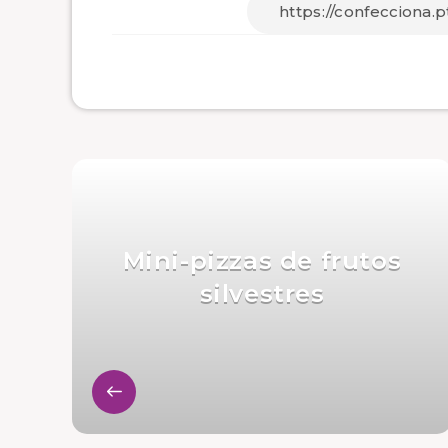
Mini-pizzas de frutos
silvestres