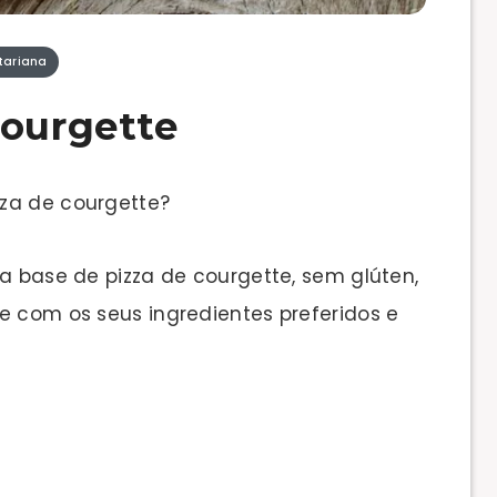
tariana
courgette
za de courgette?
ta base de pizza de courgette, sem glúten,
e com os seus ingredientes preferidos e