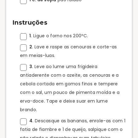
Instruções
1
. Ligue o forno nos 200ºC.
2
. Lave e raspe as cenouras e corte-as
em meias-luas.
3
. Leve ao lume uma frigideira
antiaderente com o azeite, as cenouras e a
cebola cortada em gomos finos e tempere
com o sal, um pouco de pimenta moída e a
erva-doce. Tape e deixe suar em lume
brando.
4
. Descasque as bananas, enrole-as com 1
fatia de fiambre e 1 de queijo, salpique com o