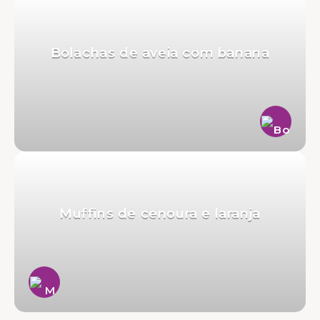
Bolachas de aveia com banana
Muffins de cenoura e laranja