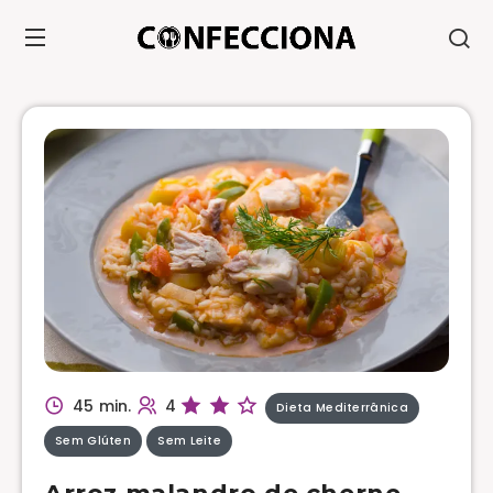
45 min.
4
Dieta Mediterrânica
Sem Glúten
Sem Leite