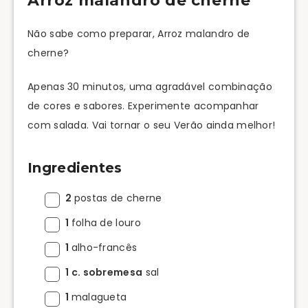
Arroz malandro de cherne
Não sabe como preparar, Arroz malandro de
cherne?
Apenas 30 minutos, uma agradável combinação
de cores e sabores. Experimente acompanhar
com salada. Vai tornar o seu Verão ainda melhor!
Ingredientes
2
postas de cherne
1
folha de louro
1
alho-francês
1 c. sobremesa
sal
1
malagueta