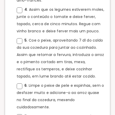
alho-francês.
4
. Assim que os legumes estiverem moles,
junte o conteúdo o tomate e deixe ferver,
tapado, cerca de cinco minutos. Regue com
vinho branco e deixe ferver mais um pouco.
5
. Coe o peixe, aproveitando 7 dl do caldo
da sua cozedura para juntar ao cozinhado.
Assim que retomar a fervura, introduza o arroz
e o pimento cortado em tiras, mexa,
rectifique os temperos, e deixe cozinhar
tapado, em lume brando até estar cozido.
6
. Limpe o peixe de pele e espinhas, sem o
desfazer muito e adicione-o ao arroz quase
no final da cozedura, mexendo
cuidadosamente.