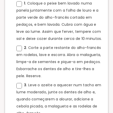
1
. Coloque o peixe bem lavado numa
panela juntamente com a folha de louro e a
parte verde do alho-francês cortada em
pedaços, e bem lavada. Cubra com água e
leve ao lume. Assim que ferver, tempere com
sal e deixe cozer durante cerca de 10 minutos.
2
. Corte a parte restante do alho-francês
em rodelas, lave e escorra. Abra a malagueta,
limpe-a de sementes e pique-a em pedaços.
Esborrache os dentes de alho e tire-lhes a
pele. Reserve.
3
. Leve o azeite a aquecer num tacho em
lume moderado, junte os dentes de alho e,
quando começarem a alourar, adicione a
cebola picada, a malagueta e as rodelas de