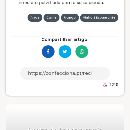
imediato polvilhado com a salsa picada.
Arroz
Carne
Frango
Vinho E Espumante
Compartilhar artigo:
1210
Risotto de frango e cereja