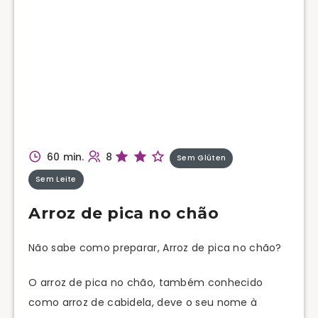
60 min.
8
Sem Glúten
Sem Leite
Arroz de pica no chão
Não sabe como preparar, Arroz de pica no chão?
O arroz de pica no chão, também conhecido
como arroz de cabidela, deve o seu nome à