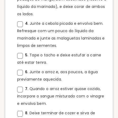
líquido da marinada), e deixe corar de ambos
os lados.
4
. Junte a cebola picada e envolva bem.
Refresque com um pouco do líquido da
marinada e junte as malaguetas laminadas e
limpas de sementes.
5
. Tape o tacho e deixe estufar a carne
até estar tenra.
6
. Junte o arroz e, aos poucos, a água
previamente aquecida.
7
. Quando o arroz estiver quase cozido,
incorpore o sangue misturado com o vinagre
e envolva bem.
8
. Deixe terminar de cozer e sirva de