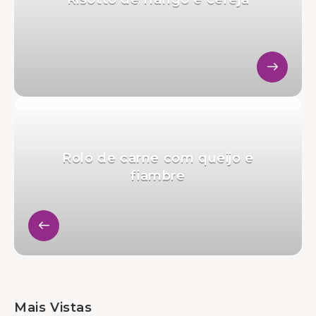
Rolo de carne com queijo e
fiambre
Mais Vistas