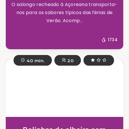
O salongo recheado à Açoreana transporta-
nos para os sabores típicos das férias de
Verão. Acomp...
1734
40 min.
20