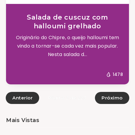
Salada de cuscuz com
halloumi grelhado
Originário do Chipre, o queijo halloumi tem
vindo a tornar-se cada vez mais popular.
Nesta salada d...
1478
Anterior
Próximo
Página 2 de 223
Mais Vistas