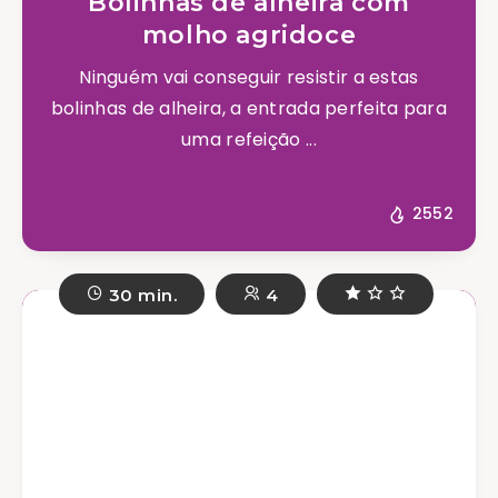
Bolinhas de alheira com
molho agridoce
Ninguém vai conseguir resistir a estas
bolinhas de alheira, a entrada perfeita para
uma refeição ...
2552
30 min.
4