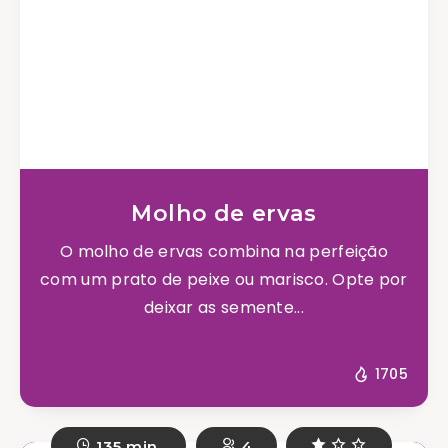
Molho de ervas
O molho de ervas combina na perfeição
com um prato de peixe ou marisco. Opte por
deixar as semente...
1705
135 min.
4