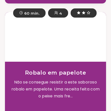
60 min.
4
Robalo em papelote
Não se consegue resistir a este saboroso
robalo em papelote. Uma receita feita com
o peixe mais fre...