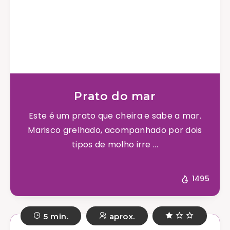
Prato do mar
Este é um prato que cheira e sabe a mar.
Marisco grelhado, acompanhado por dois
tipos de molho irre ...
1495
5 min.
aprox.