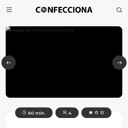
60 min.
4
Pequeno Almoco e Lanches