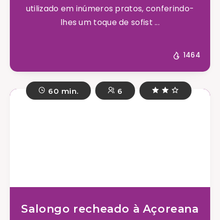
utilizado em inúmeros pratos, conferindo-
lhes um toque de sofist ...
1464
60 min.
6
Salongo recheado à Açoreana