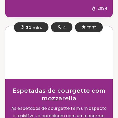
2034
30 min.
4
Espetadas de courgette com
mozzarella
As espetadas de courgette têm um aspecto
irresistível, e combinam com uma enorme