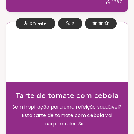
1767
60 min.
6
Tarte de tomate com cebola
Sem inspiração para uma refeição saudável?
Esta tarte de tomate com cebola vai
surpreender. Sir ...